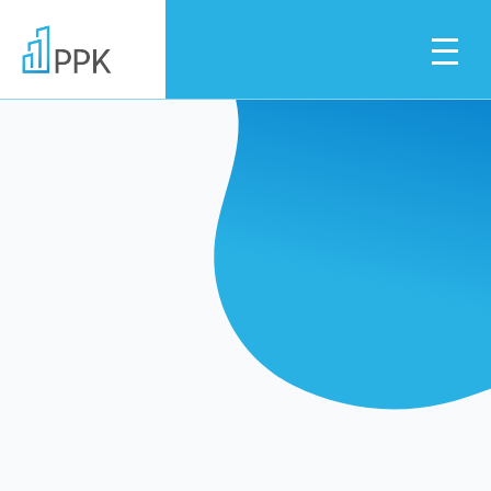
Dla pracownika
Dla pracodawcy
Instytucje finansowe
Pliki do pobrania