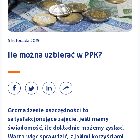
Kontakt
5 listopada 2019
Kalkulator PPK
Ile można uzbierać w PPK?
Zaloguj się
Gromadzenie oszczędności to
A
satysfakcjonujące zajęcie, jeśli mamy
świadomość, ile dokładnie możemy zyskać.
Warto więc sprawdzić, z jakimi korzyściami