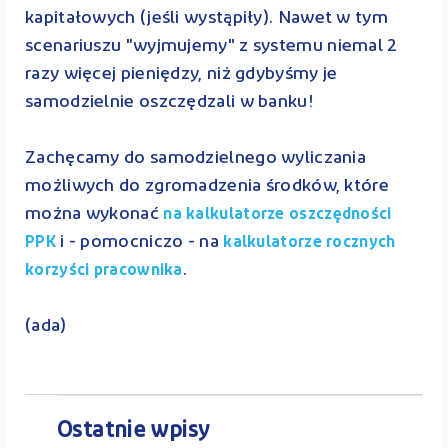
kapitałowych (jeśli wystąpiły). Nawet w tym
scenariuszu "wyjmujemy" z systemu niemal 2
razy więcej pieniędzy, niż gdybyśmy je
samodzielnie oszczędzali w banku!
Zachęcamy do samodzielnego wyliczania
możliwych do zgromadzenia środków, które
można wykonać
na kalkulatorze oszczędności
i - pomocniczo - na
PPK
kalkulatorze rocznych
.
korzyści pracownika
(ada)
Ostatnie wpisy