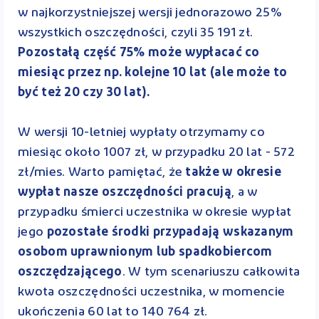
w najkorzystniejszej wersji jednorazowo 25%
wszystkich oszczędności, czyli 35 191 zł.
Pozostałą część 75% może wypłacać co
miesiąc przez np. kolejne 10 lat (ale może to
być też 20 czy 30 lat).
W wersji 10-letniej wypłaty otrzymamy co
miesiąc około 1007 zł, w przypadku 20 lat - 572
zł/mies. Warto pamiętać, że
także w okresie
wypłat nasze oszczędności pracują
, a w
przypadku śmierci uczestnika w okresie wypłat
jego
pozostałe środki przypadają wskazanym
osobom uprawnionym lub spadkobiercom
oszczędzającego
. W tym scenariuszu całkowita
kwota oszczędności uczestnika, w momencie
ukończenia 60 lat to 140 764 zł.