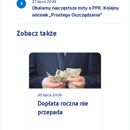
27 lipca 2026
5
Obalamy najczęstsze mity o PPK. Kolejny
odcinek „Prostego Oszczędzania”
Zobacz także
30 lipca 2026
Dopłata roczna nie
przepada