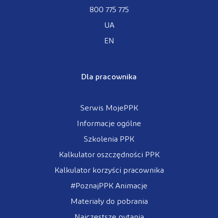
800 775 775
UA
EN
Dla pracownika
Serwis MojePPK
Informacje ogólne
Szkolenia PPK
Kalkulator oszczędności PPK
Kalkulator korzyści pracownika
#PoznajPPK Animacje
Materiały do pobrania
Najczęstsze pytania