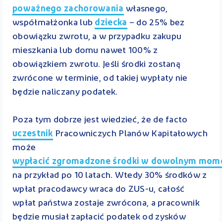
poważnego zachorowania
własnego,
współmałżonka lub
dziecka
– do 25% bez
obowiązku zwrotu, a w przypadku zakupu
mieszkania lub domu nawet 100% z
obowiązkiem zwrotu. Jeśli środki zostaną
zwrócone w terminie, od takiej wypłaty nie
będzie naliczany podatek.
Poza tym dobrze jest wiedzieć, że de facto
uczestnik
Pracowniczych Planów Kapitałowych
może
wypłacić zgromadzone środki w dowolnym mom
na przykład po 10 latach. Wtedy 30% środków z
wpłat pracodawcy wraca do ZUS-u, całość
wpłat państwa zostaje zwrócona, a pracownik
będzie musiał zapłacić podatek od zysków