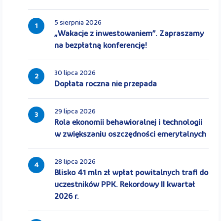
5 sierpnia 2026
1
„Wakacje z inwestowaniem”. Zapraszamy
na bezpłatną konferencję!
30 lipca 2026
2
Dopłata roczna nie przepada
29 lipca 2026
3
Rola ekonomii behawioralnej i technologii
w zwiększaniu oszczędności emerytalnych
28 lipca 2026
4
Blisko 41 mln zł wpłat powitalnych trafi do
uczestników PPK. Rekordowy II kwartał
2026 r.