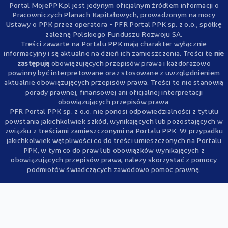
Portal MojePPK.pl jest jedynym oficjalnym źródłem informacji o
Pracowniczych Planach Kapitałowych, prowadzonym na mocy
Ustawy o PPK przez operatora - PFR Portal PPK sp. z o.o., spółkę
zależną Polskiego Funduszu Rozwoju SA.
Treści zawarte na Portalu PPK mają charakter wyłącznie
informacyjny i są aktualne na dzień ich zamieszczenia. Treści te
nie
zastępują
obowiązujących przepisów prawa i każdorazowo
powinny być interpretowane oraz stosowane z uwzględnieniem
aktualnie obowiązujących przepisów prawa. Treści te nie stanowią
porady prawnej, finansowej ani oficjalnej interpretacji
obowiązujących przepisów prawa.
PFR Portal PPK sp. z o.o. nie ponosi odpowiedzialności z tytułu
powstania jakichkolwiek szkód, wynikających lub pozostających w
związku z treściami zamieszczonymi na Portalu PPK. W przypadku
jakichkolwiek wątpliwości co do treści umieszczonych na Portalu
PPK, w tym co do praw lub obowiązków wynikających z
obowiązujących przepisów prawa, należy skorzystać z pomocy
podmiotów świadczących zawodowo pomoc prawną.