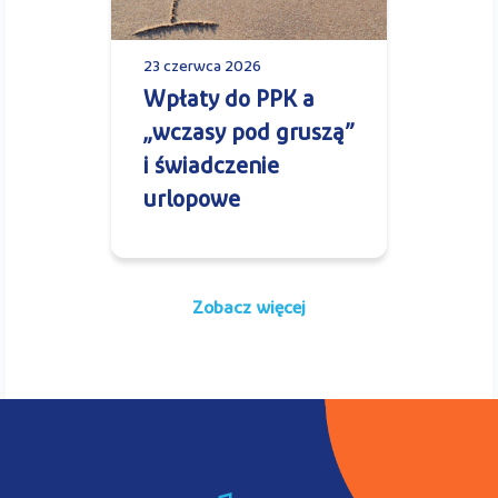
23 czerwca 2026
Wpłaty do PPK a
„wczasy pod gruszą”
i świadczenie
urlopowe
Zobacz więcej