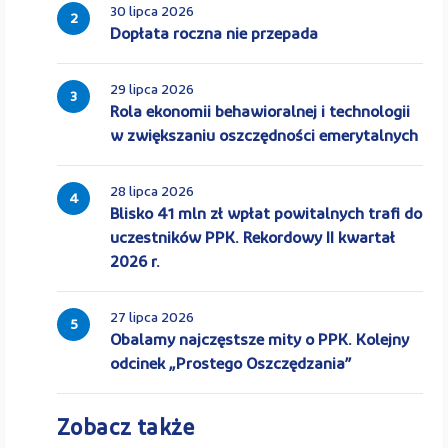
30 lipca 2026
2
Dopłata roczna nie przepada
29 lipca 2026
3
Rola ekonomii behawioralnej i technologii
w zwiększaniu oszczędności emerytalnych
28 lipca 2026
4
Blisko 41 mln zł wpłat powitalnych trafi do
uczestników PPK. Rekordowy II kwartał
2026 r.
27 lipca 2026
5
Obalamy najczęstsze mity o PPK. Kolejny
odcinek „Prostego Oszczędzania”
Zobacz także