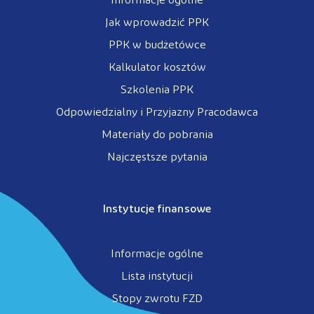
Informacje ogólne
Jak wprowadzić PPK
PPK w budżetówce
Kalkulator kosztów
Szkolenia PPK
Odpowiedzialny i Przyjazny Pracodawca
Materiały do pobrania
Najczęstsze pytania
Instytucje finansowe
Informacje ogólne
Lista instytucji
Stopy zwrotu FZD