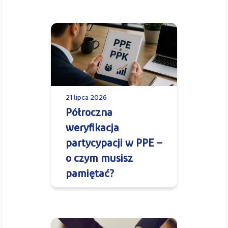
21 lipca 2026
Półroczna
weryfikacja
partycypacji w PPE –
o czym musisz
pamiętać?