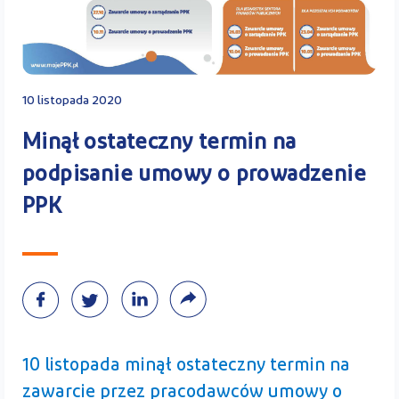
Kontakt
10 listopada 2020
Kalkulator PPK
Minął ostateczny termin na
podpisanie umowy o prowadzenie
PPK
Zaloguj się
A
10 listopada minął ostateczny termin na
zawarcie przez pracodawców umowy o