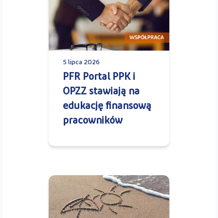
5 lipca 2026
PFR Portal PPK i
OPZZ stawiają na
edukację finansową
pracowników