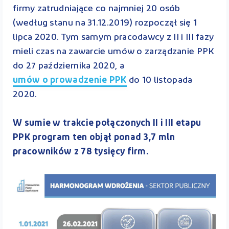
firmy zatrudniające co najmniej 20 osób
(według stanu na 31.12.2019) rozpoczął się 1
lipca 2020. Tym samym pracodawcy z II i III fazy
mieli czas na zawarcie umów o zarządzanie PPK
do 27 października 2020, a
umów o prowadzenie PPK
do 10 listopada
2020.
W sumie w trakcie połączonych II i III etapu
PPK program ten objął ponad 3,7 mln
pracowników z 78 tysięcy firm.