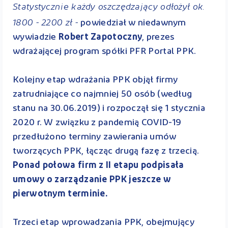
Statystycznie każdy oszczędzający odłożył ok.
1800 - 2200 zł -
powiedział w niedawnym
wywiadzie
Robert Zapotoczny
, prezes
wdrażającej program spółki PFR Portal PPK.
Kolejny etap wdrażania PPK objął firmy
zatrudniające co najmniej 50 osób (według
stanu na 30.06.2019) i rozpoczął się 1 stycznia
2020 r. W związku z pandemią COVID-19
przedłużono terminy zawierania umów
tworzących PPK, łącząc drugą fazę z trzecią.
Ponad połowa firm z II etapu podpisała
umowy o zarządzanie PPK jeszcze w
pierwotnym terminie.
Trzeci etap wprowadzania PPK, obejmujący