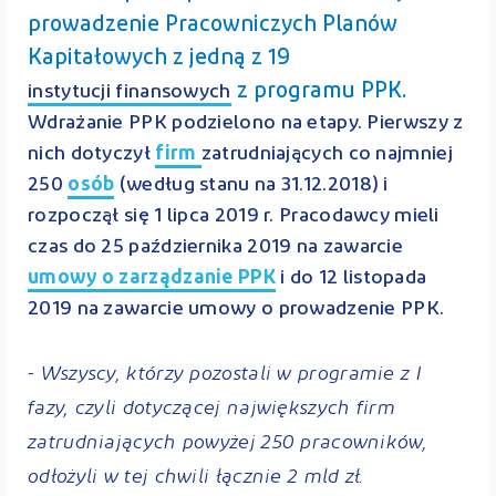
prowadzenie Pracowniczych Planów
Kapitałowych z jedną z 19
z programu PPK.
instytucji finansowych
Wdrażanie PPK podzielono na etapy. Pierwszy z
nich dotyczył
firm
zatrudniających co najmniej
250
osób
(według stanu na 31.12.2018) i
rozpoczął się 1 lipca 2019 r. Pracodawcy mieli
czas do 25 października 2019 na zawarcie
umowy o zarządzanie PPK
i do 12 listopada
2019 na zawarcie umowy o prowadzenie PPK.
- Wszyscy, którzy pozostali w programie z I
fazy, czyli dotyczącej największych firm
zatrudniających powyżej 250 pracowników,
odłożyli w tej chwili łącznie 2 mld zł.