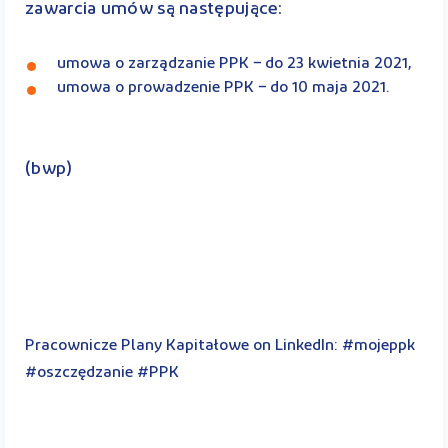
zawarcia umów są następujące:
umowa o zarządzanie PPK − do 23 kwietnia 2021,
umowa o prowadzenie PPK − do 10 maja 2021.
(bwp)
Pracownicze Plany Kapitałowe on LinkedIn: #mojeppk
#oszczędzanie #PPK