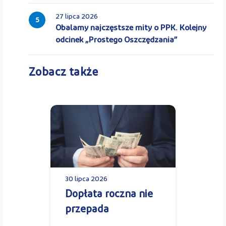
27 lipca 2026
5
Obalamy najczęstsze mity o PPK. Kolejny
odcinek „Prostego Oszczędzania”
Zobacz także
30 lipca 2026
Dopłata roczna nie
przepada