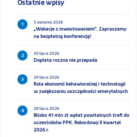
Ostatnie wpisy
5 sierpnia 2026
1
„Wakacje z inwestowaniem”. Zapraszamy
na bezpłatną konferencję!
30 lipca 2026
2
Dopłata roczna nie przepada
29 lipca 2026
3
Rola ekonomii behawioralnej i technologii
w zwiększaniu oszczędności emerytalnych
28 lipca 2026
4
Blisko 41 mln zł wpłat powitalnych trafi do
uczestników PPK. Rekordowy II kwartał
2026 r.