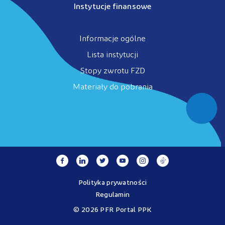
Instytucje finansowe
Informacje ogólne
Lista instytucji
Stopy zwrotu FZD
Materiały do pobrania
Polityka prywatności
Regulamin
© 2026 PFR Portal PPK