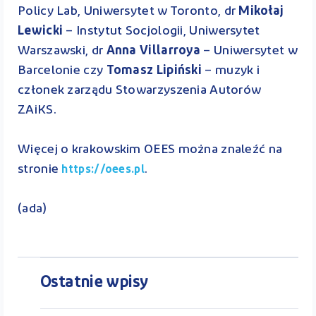
Policy Lab, Uniwersytet w Toronto, dr
Mikołaj
Lewicki
– Instytut Socjologii, Uniwersytet
Warszawski, dr
Anna Villarroya
– Uniwersytet w
Barcelonie czy
Tomasz Lipiński
– muzyk i
członek zarządu Stowarzyszenia Autorów
ZAiKS.
Więcej o krakowskim OEES można znaleźć na
stronie
.
https://oees.pl
(ada)
Ostatnie wpisy