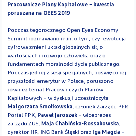
Pracownicze Plany Kapitałowe – kwestia
poruszana na OEES 2019
Podczas tegorocznego Open Eyes Economy
Summit rozmawiano m.in. o tym, czy rewolucja
cyfrowa zmieni układ globalnych sił, o
wartościach i rozwoju człowieka oraz o
fundamentach moralności życia publicznego.
Podczas jednej z sesji specjalnych, poświęconej
przyszłości emerytur w Polsce, poruszono
również temat Pracowniczych Planów
Kapitałowych – w dyskusji uczestniczyła
Małgorzata Smołkowska
, członek Zarządu PFR
Portal PPK,
Paweł Jaroszek
– wiceprezes
zarządu ZUS,
Maja Chabińska-Rossakowska
,
dyrektor HR, ING Bank Śląski oraz
Iga Magda
–