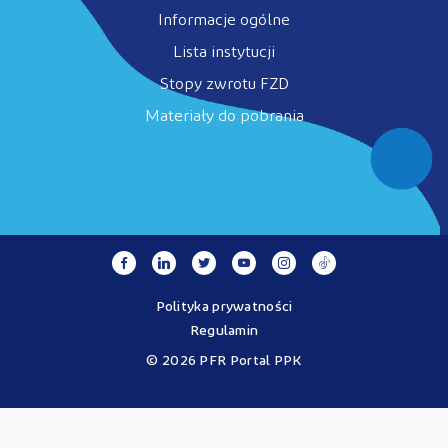
Informacje ogólne
Lista instytucji
Stopy zwrotu FZD
Materiały do pobrania
Polityka prywatności
Regulamin
© 2026 PFR Portal PPK
Portal MojePPK.pl jest jedynym oficjalnym źródłem informacji o