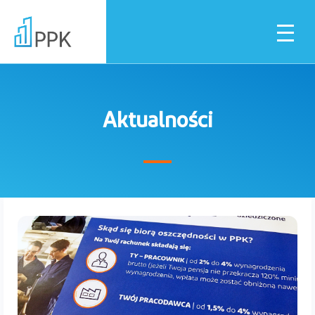
Aktualności
Dla pracownika
Dla pracodawcy
Instytucje finansowe
Pliki do pobrania