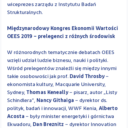
wiceprezes zarządu z Instytutu Badań
Strukturalnych.
Międzynarodowy Kongres Ekonomii Wartości
OEES 2019 – prelegenci z różnych środowisk
W różnorodnych tematycznie debatach OEES
wzięli udział ludzie biznesu, nauki i polityki.
Wśród prelegentów znaleźli się między innymi
takie osobowości jak prof.
David Throsby
–
ekonomista kultury, Macquarie University,
Sydney,
Thomas Keneally
– pisarz, autor „Listy
Schindlera”,
Nancy Githaiga
– dyrektor ds.
polityk, badań i innowacji, WWF Kenia,
Alberto
Acosta
– były minister energetyki i górnictwa
Ekwadoru,
Dan Breznitz
– dyrektor Innovation