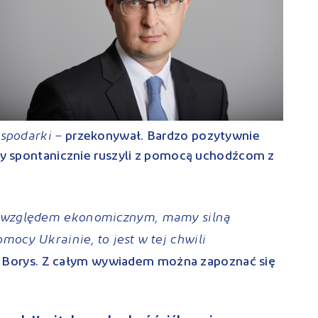
ospodarki –
przekonywał. Bardzo pozytywnie
rzy spontanicznie ruszyli z pomocą uchodźcom z
d względem ekonomicznym, mamy silną
ocy Ukrainie, to jest w tej chwili
Borys. Z całym wywiadem można zapoznać się