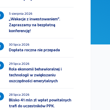
5 sierpnia 2026
1
„Wakacje z inwestowaniem”.
Zapraszamy na bezpłatną
konferencję!
30 lipca 2026
2
Dopłata roczna nie przepada
29 lipca 2026
3
Rola ekonomii behawioralnej i
technologii w zwiększaniu
oszczędności emerytalnych
28 lipca 2026
4
Blisko 41 mln zł wpłat powitalnych
trafi do uczestników PPK.