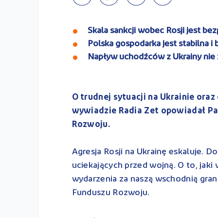
Skala sankcji wobec Rosji jest b
Polska gospodarka jest stabilna i
Napływ uchodźców z Ukrainy nie z
O trudnej sytuacji na Ukrainie ora
wywiadzie Radia Zet opowiadał Pa
Rozwoju.
Agresja Rosji na Ukrainę eskaluje. D
uciekających przed wojną. O to, jak
wydarzenia za naszą wschodnią gran
Funduszu Rozwoju.