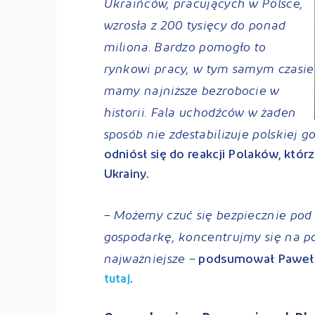
Ukraińców, pracujących w Polsce,
wzrosła z 200 tysięcy do ponad
miliona. Bardzo pomogło to
rynkowi pracy, w tym samym czasie
mamy najniższe bezrobocie w
historii. Fala uchodźców w żaden
sposób nie zdestabilizuje polskiej g
odniósł się do reakcji Polaków, któ
Ukrainy.
– Możemy czuć się bezpiecznie po
gospodarkę, koncentrujmy się na pom
najważniejsze –
podsumował Paweł 
.
tutaj