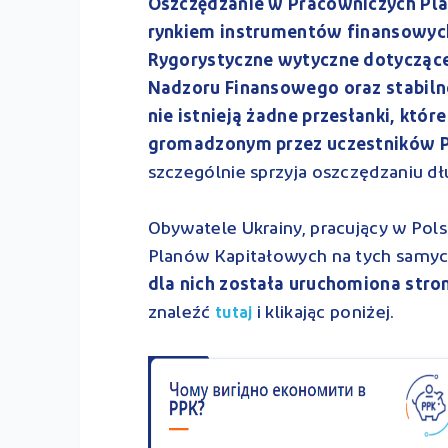
Oszczędzanie w Pracowniczych Pla
rynkiem instrumentów finansowych
Rygorystyczne wytyczne dotyczące
Nadzoru Finansowego oraz stabiln
nie istnieją żadne przesłanki, któ
gromadzonym przez uczestników 
szczególnie sprzyja oszczędzaniu 
Obywatele Ukrainy, pracujący w Pol
Planów Kapitałowych na tych samych
dla nich została uruchomiona stro
znaleźć
i klikając poniżej.
tutaj