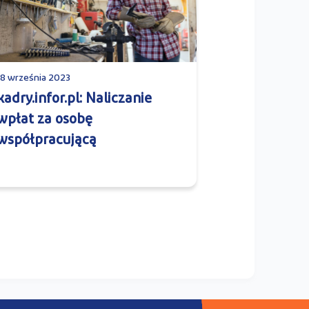
18 września 2023
kadry.infor.pl: Naliczanie
wpłat za osobę
współpracującą