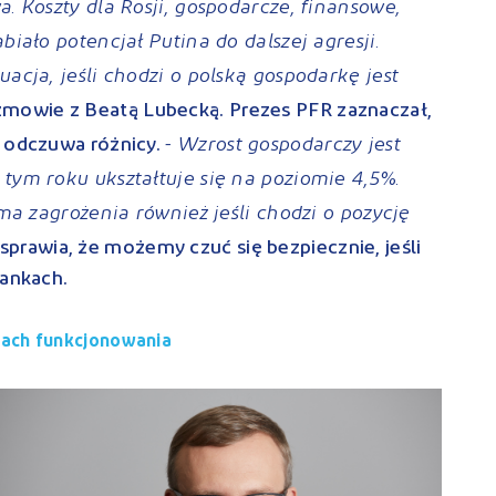
a. Koszty dla Rosji, gospodarcze, finansowe,
biało potencjał Putina do dalszej agresji.
uacja, jeśli chodzi o polską gospodarkę jest
mowie z Beatą Lubecką. Prezes PFR zaznaczał,
- Wzrost gospodarczy jest
e odczuwa różnicy.
 tym roku ukształtuje się na poziomie 4,5%.
 ma zagrożenia również jeśli chodzi o pozycję
sprawia, że możemy czuć się bezpiecznie, jeśli
bankach.
atach funkcjonowania