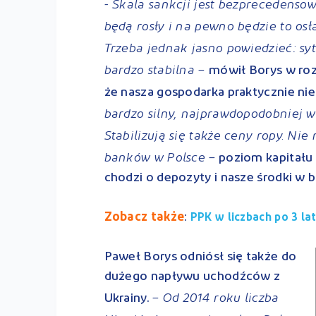
- Skala sankcji jest bezprecedensow
będą rosły i na pewno będzie to osła
Trzeba jednak jasno powiedzieć: syt
bardzo stabilna –
mówił Borys w roz
że nasza gospodarka praktycznie ni
bardzo silny, najprawdopodobniej w
Stabilizują się także ceny ropy. Nie
banków w Polsce –
poziom kapitału 
chodzi o depozyty i nasze środki w 
Zobacz także
:
PPK w liczbach po 3 l
Paweł Borys odniósł się także do
dużego napływu uchodźców z
– Od 2014 roku liczba
Ukrainy.