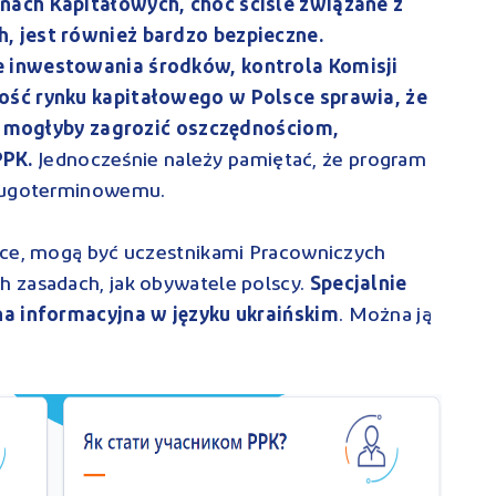
nach Kapitałowych, choć ściśle związane z
, jest również bardzo bezpieczne.
 inwestowania środków, kontrola Komisji
ość rynku kapitałowego w Polsce sprawia, że
re mogłyby zagrozić oszczędnościom,
PPK.
Jednocześnie należy pamiętać, że program
długoterminowemu.
sce, mogą być uczestnikami Pracowniczych
 zasadach, jak obywatele polscy.
Specjalnie
na informacyjna w języku ukraińskim
. Można ją