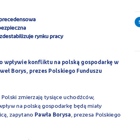
ezprecedensowa
 bezpieczna
destabilizuje rynku pracy
z o wpływie konfliktu na polską gospodarkę w
weł Borys, prezes Polskiego Funduszu
o Polski zmierzają tysiące uchodźców,
i wpływ na polską gospodarkę będą miały
icą, zapytano
Pawła Borysa
, prezesa Polskiego