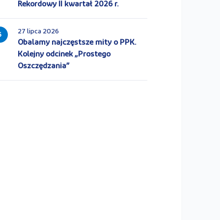
Rekordowy II kwartał 2026 r.
27 lipca 2026
5
Obalamy najczęstsze mity o PPK.
Kolejny odcinek „Prostego
Oszczędzania”