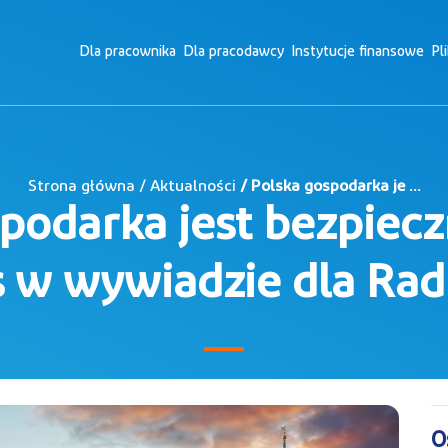
Dla pracownika
Dla pracodawcy
Instytucje finansowe
Pl
Strona główna / Aktualności
/ Polska gospodarka je ...
podarka jest bezpiec
 w wywiadzie dla Rad
O