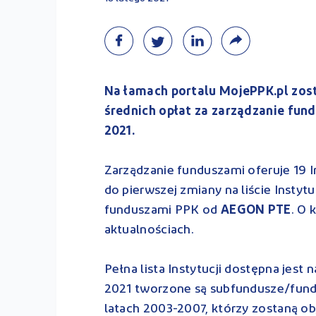
Na łamach portalu MojePPK.pl zos
średnich opłat za zarządzanie fund
2021.
Zarządzanie funduszami oferuje 19 I
do pierwszej zmiany na liście Instytu
funduszami PPK od
AEGON PTE
. O 
aktualnościach.
Pełna lista Instytucji dostępna jest
2021 tworzone są subfundusze/fund
latach 2003-2007, którzy zostaną obj