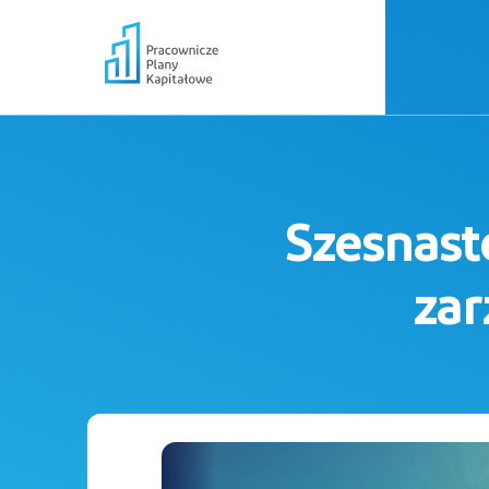
Szesnast
zar