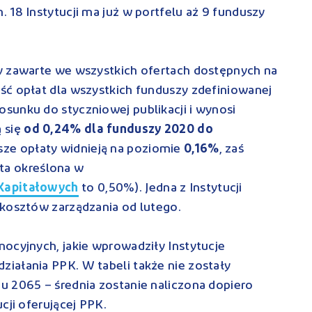
 18 Instytucji ma już w portfelu aż 9 funduszy
y zawarte we wszystkich ofertach dostępnych na
ść opłat dla wszystkich funduszy zdefiniowanej
osunku do styczniowej publikacji i wynosi
 się
od 0,24% dla funduszy 2020 do
ższe opłaty widnieją na poziomie
0,16%
, zaś
ta określona w
 Kapitałowych
to 0,50%). Jedna z Instytucji
 kosztów zarządzania od lutego.
ocyjnych, jakie wprowadziły Instytucje
iałania PPK. W tabeli także nie zostały
u 2065 – średnia zostanie naliczona dopiero
cji oferującej PPK.