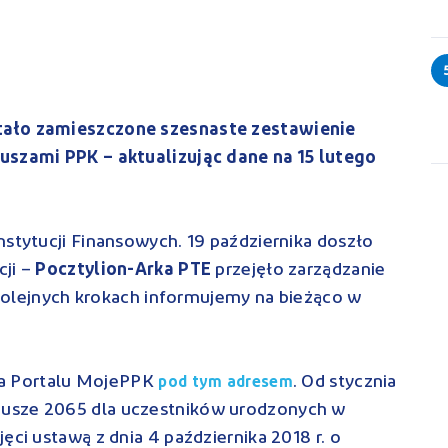
tało zamieszczone szesnaste zestawienie
uszami PPK – aktualizując dane na 15 lutego
nstytucji Finansowych. 19 października doszło
cji –
Pocztylion-Arka PTE
przejęło zarządzanie
kolejnych krokach informujemy na bieżąco w
 na Portalu MojePPK
. Od stycznia
pod tym adresem
usze 2065 dla uczestników urodzonych w
ęci ustawą z dnia 4 października 2018 r. o