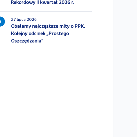
Rekordowy II kwartał 2026 r.
27 lipca 2026
5
Obalamy najczęstsze mity o PPK.
Kolejny odcinek „Prostego
Oszczędzania”