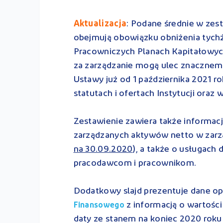
Aktualizacja
: Podane średnie w zest
obejmują obowiązku obniżenia tychż
Pracowniczych Planach Kapitałowych
za zarządzanie mogą ulec znacznemu
Ustawy już od 1 października 2021 
statutach i ofertach Instytucji oraz 
Zestawienie zawiera także informac
zarządzanych aktywów netto w zarząd
na 30.09.2020
), a także o usługac
pracodawcom i pracownikom.
Dodatkowy slajd prezentuje dane o
z informacją o wartośc
Finansowego
daty ze stanem na koniec 2020 rok