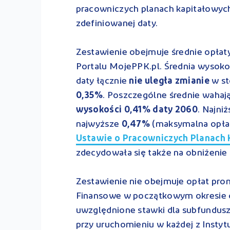
pracowniczych planach kapitałowych.
zdefiniowanej daty.
Zestawienie obejmuje średnie opłat
Portalu MojePPK.pl. Średnia wysoko
daty łącznie
nie uległa zmianie
w st
0,35%
. Poszczególne średnie wahają
wysokości 0,41% daty 2060
. Najni
najwyższe
0,47%
(maksymalna opła
Ustawie o Pracowniczych Planach
zdecydowała się także na obniżenie
Zestawienie nie obejmuje opłat prom
Finansowe w początkowym okresie dz
uwzględnione stawki dla subfundusz
przy uruchomieniu w każdej z Instytu