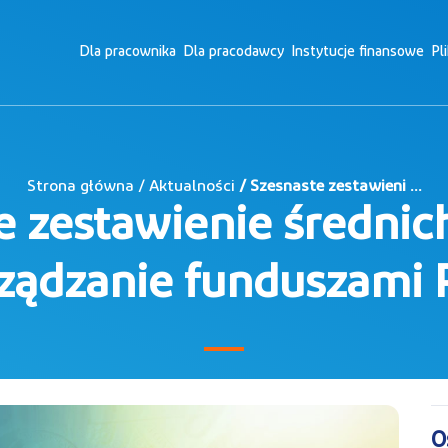
Dla pracownika
Dla pracodawcy
Instytucje finansowe
Pl
Strona główna / Aktualności
/ Szesnaste zestawieni ...
e zestawienie średnich
ządzanie funduszami
O