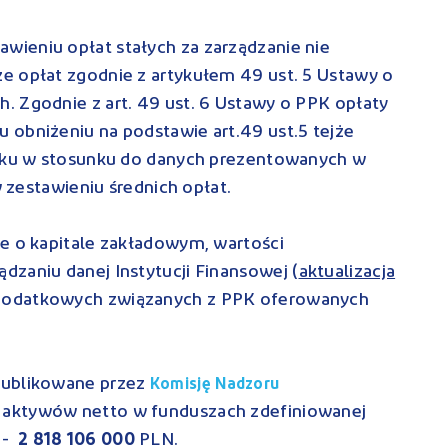
awieniu opłat stałych za zarządzanie nie
e opłat zgodnie z artykułem 49 ust. 5 Ustawy o
. Zgodnie z art. 49 ust. 6 Ustawy o PPK opłaty
 obniżeniu na podstawie art.49 ust.5 tejże
roku w stosunku do danych prezentowanych w
w zestawieniu średnich opłat.
je o kapitale zakładowym, wartości
zaniu danej Instytucji Finansowej (
aktualizacja
h dodatkowych związanych z PPK oferowanych
publikowane przez
Komisję Nadzoru
i aktywów netto w funduszach zdefiniowanej
u -
2 818 106 000
PLN.