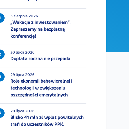
5 sierpnia 2026
1
„Wakacje z inwestowaniem”.
Zapraszamy na bezpłatną
konferencję!
30 lipca 2026
2
Dopłata roczna nie przepada
29 lipca 2026
3
Rola ekonomii behawioralnej i
technologii w zwiększaniu
oszczędności emerytalnych
28 lipca 2026
4
Blisko 41 mln zł wpłat powitalnych
trafi do uczestników PPK.