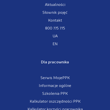
Aktualności
Słownik pojęć
Kontakt
800 775 775
UA
EN
Dla pracownika
Serwis MojePPK
Informacje ogólne
Szkolenia PPK
Kalkulator oszczędności PPK
Kalkulator korzyści pracownika