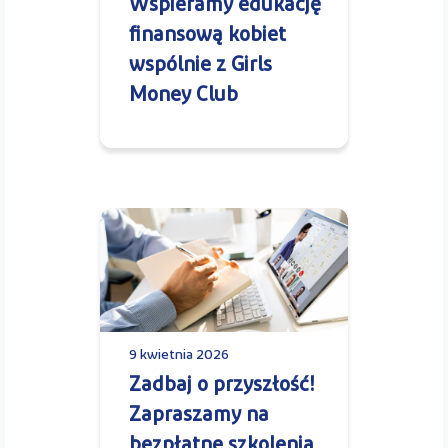
Wspieramy edukację
finansową kobiet
wspólnie z Girls
Money Club
9 kwietnia 2026
Zadbaj o przyszłość!
Zapraszamy na
bezpłatne szkolenia