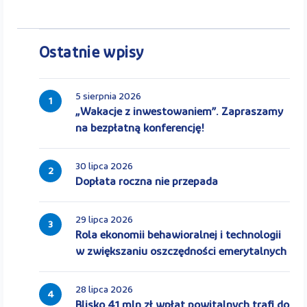
Ostatnie wpisy
5 sierpnia 2026
1
„Wakacje z inwestowaniem”. Zapraszamy
na bezpłatną konferencję!
30 lipca 2026
2
Dopłata roczna nie przepada
29 lipca 2026
3
Rola ekonomii behawioralnej i technologii
w zwiększaniu oszczędności emerytalnych
28 lipca 2026
4
Blisko 41 mln zł wpłat powitalnych trafi do