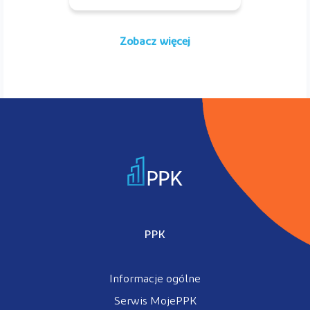
Zobacz więcej
PPK
Informacje ogólne
Serwis MojePPK