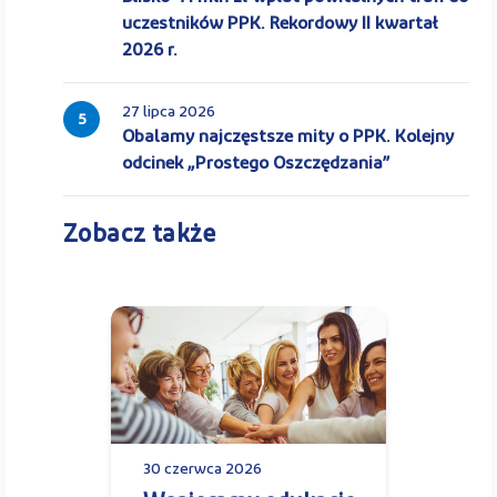
uczestników PPK. Rekordowy II kwartał
2026 r.
27 lipca 2026
5
Obalamy najczęstsze mity o PPK. Kolejny
odcinek „Prostego Oszczędzania”
Zobacz także
30 czerwca 2026