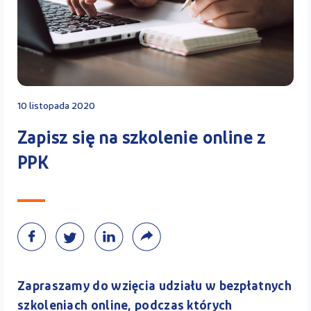
Kontakt
Kalkulator PPK
10 listopada 2020
Zapisz się na szkolenie online z
PPK
Zaloguj się
A
Zapraszamy do wzięcia udziału w bezpłatnych
szkoleniach online, podczas których