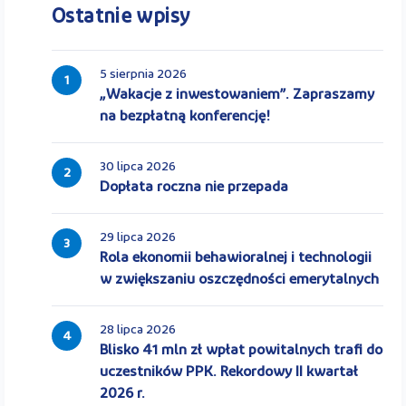
Ostatnie wpisy
5 sierpnia 2026
1
„Wakacje z inwestowaniem”. Zapraszamy
na bezpłatną konferencję!
30 lipca 2026
2
Dopłata roczna nie przepada
29 lipca 2026
3
Rola ekonomii behawioralnej i technologii
w zwiększaniu oszczędności emerytalnych
28 lipca 2026
4
Blisko 41 mln zł wpłat powitalnych trafi do
uczestników PPK. Rekordowy II kwartał
2026 r.