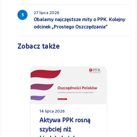
27 lipca 2026
5
Obalamy najczęstsze mity o PPK. Kolejny
odcinek „Prostego Oszczędzania”
Zobacz także
14 lipca 2026
Aktywa PPK rosną
szybciej niż