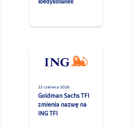
kiedykolwiek
22 czerwca 2026
Goldman Sachs TFI
zmienia nazwę na
ING TFI