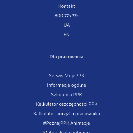
Kontakt
800 775 775
UA
EN
Dla pracownika
Serwis MojePPK
Informacje ogólne
Szkolenia PPK
Kalkulator oszczędności PPK
Kalkulator korzyści pracownika
#PoznajPPK Animacje