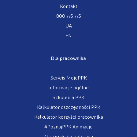
Kontakt
800 775 775
UA
EN
Dla pracownika
Serwis MojePPK
Informacje ogólne
Szkolenia PPK
Kalkulator oszczędności PPK
Kalkulator korzyści pracownika
#PoznajPPK Animacje
Materiały do pobrania