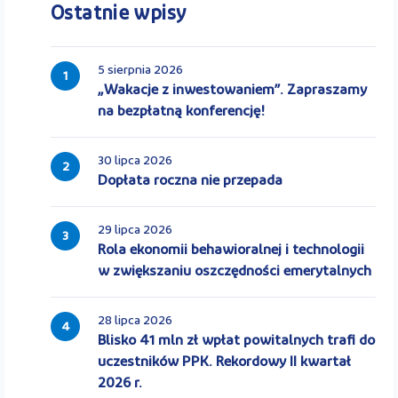
Ostatnie wpisy
5 sierpnia 2026
1
„Wakacje z inwestowaniem”. Zapraszamy
na bezpłatną konferencję!
30 lipca 2026
2
Dopłata roczna nie przepada
29 lipca 2026
3
Rola ekonomii behawioralnej i technologii
w zwiększaniu oszczędności emerytalnych
28 lipca 2026
4
Blisko 41 mln zł wpłat powitalnych trafi do
uczestników PPK. Rekordowy II kwartał
2026 r.