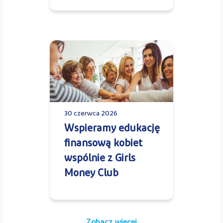
30 czerwca 2026
Wspieramy edukację
finansową kobiet
wspólnie z Girls
Money Club
Zobacz więcej