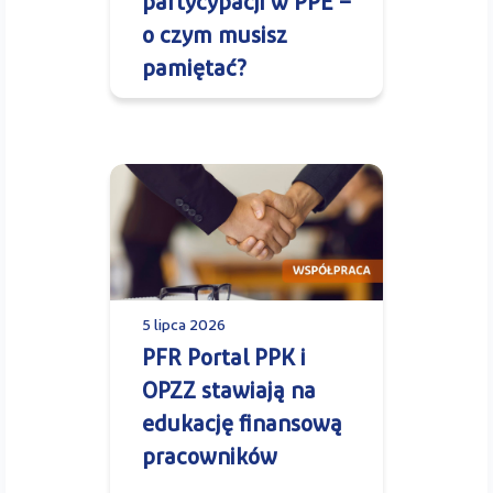
partycypacji w PPE –
o czym musisz
pamiętać?
5 lipca 2026
PFR Portal PPK i
OPZZ stawiają na
edukację finansową
pracowników