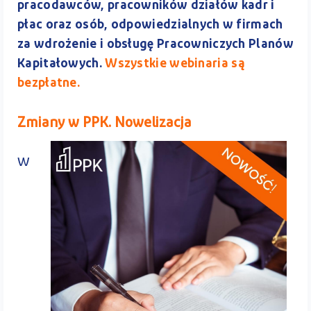
pracodawców, pracowników działów kadr i
płac oraz osób, odpowiedzialnych w firmach
za wdrożenie i obsługę Pracowniczych Planów
Kapitałowych.
Wszystkie webinaria są
bezpłatne.
Zmiany w PPK. Nowelizacja
W