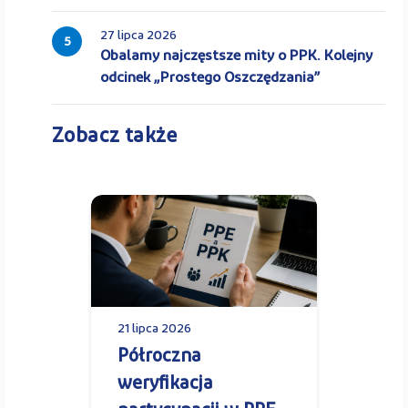
27 lipca 2026
5
Obalamy najczęstsze mity o PPK. Kolejny
odcinek „Prostego Oszczędzania”
Zobacz także
21 lipca 2026
Półroczna
weryfikacja