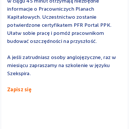
w ciągu 45 minut otrzymają niezbędne
informacje o Pracowniczych Planach
Kapitałowych. Uczestnictwo zostanie
potwierdzone certyfikatem PFR Portal PPK.
Ułatw sobie pracę i pomóż pracownikom
budować oszczędności na przyszłość.
A jeśli zatrudniasz osoby anglojęzyczne, raz w
miesiącu zapraszamy na szkolenie w języku
Szekspira.
Zapisz się