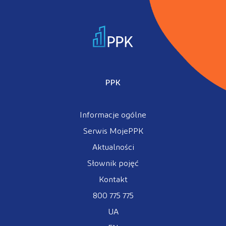
Kontakt
Kalkulator PPK
PPK
Informacje ogólne
Zaloguj się
Serwis MojePPK
Aktualności
Słownik pojęć
A
Kontakt
800 775 775
UA