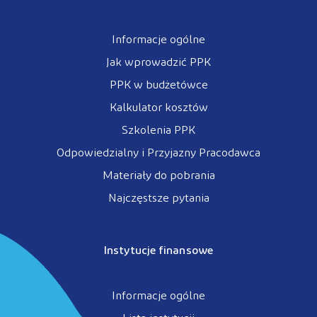
Informacje ogólne
Jak wprowadzić PPK
PPK w budżetówce
Kalkulator kosztów
Szkolenia PPK
Odpowiedzialny i Przyjazny Pracodawca
Materiały do pobrania
Najczęstsze pytania
Instytucje finansowe
Informacje ogólne