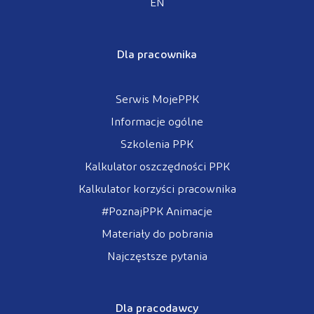
EN
Dla pracownika
Serwis MojePPK
Informacje ogólne
Szkolenia PPK
Kalkulator oszczędności PPK
Kalkulator korzyści pracownika
#PoznajPPK Animacje
Materiały do pobrania
Najczęstsze pytania
Dla pracodawcy