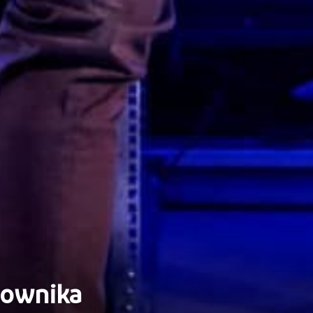
cownika