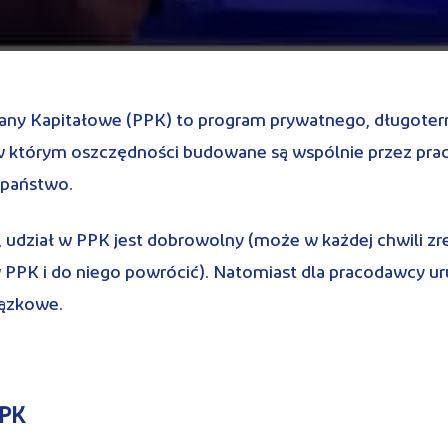
any Kapitałowe (PPK) to program prywatnego, długot
w którym oszczędności budowane są wspólnie przez pra
 państwo.
, udział w PPK jest dobrowolny (może w każdej chwili z
 PPK i do niego powrócić). Natomiast dla pracodawcy u
iązkowe.
PPK