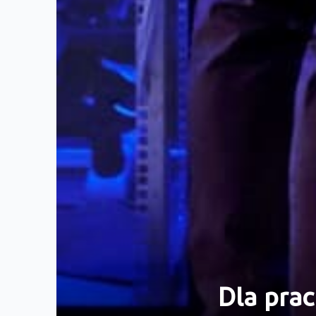
Dla pra