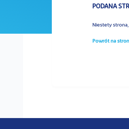
PODANA STRO
Niestety strona,
Powrót na stro