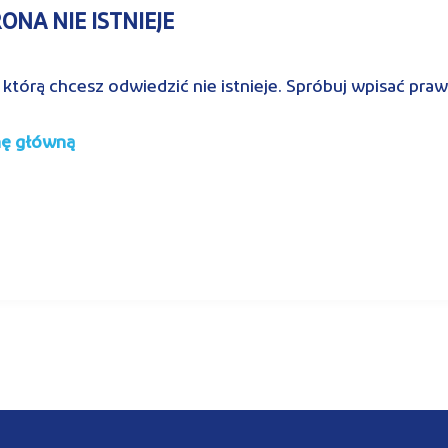
NA NIE ISTNIEJE
 którą chcesz odwiedzić nie istnieje. Spróbuj wpisać pra
nę główną