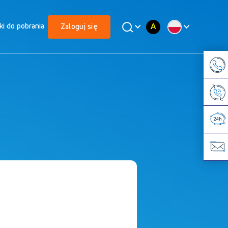
A
iki do pobrania
Zaloguj się