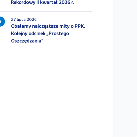
Rekordowy II kwartał 2026 r.
27 lipca 2026
5
Obalamy najczęstsze mity o PPK.
Kolejny odcinek „Prostego
Oszczędzania”