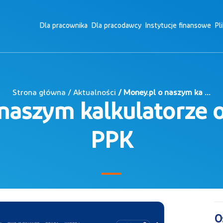
Dla pracownika
Dla pracodawcy
Instytucje finansowe
Pl
Strona główna / Aktualności
/ Money.pl o naszym ka ...
naszym kalkulatorze 
PPK
O