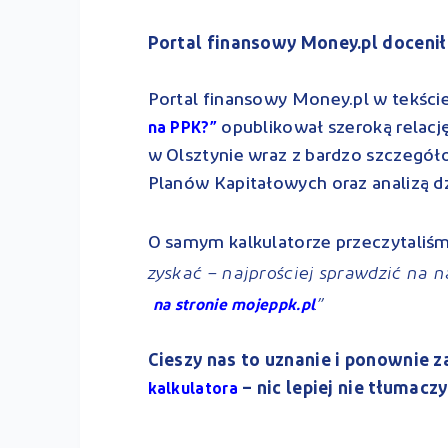
Portal finansowy Money.pl docenił
Portal finansowy Money.pl w tekści
opublikował szeroką relacj
na PPK?”
w Olsztynie wraz z bardzo szczeg
Planów Kapitałowych oraz analizą d
O samym kalkulatorze przeczytaliśm
zyskać – najprościej sprawdzić na 
.”
na stronie mojeppk.pl
Cieszy nas to uznanie i ponownie 
– nic lepiej nie tłumacz
kalkulatora