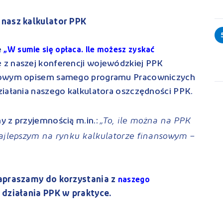
 nasz kalkulator PPK
e
„W sumie się opłaca. Ile możesz zyskać
ę z naszej konferencji wojewódzkiej PPK
ółowym opisem samego programu Pracowniczych
ziałania naszego kalkulatora oszczędności PPK.
„To, ile można na PPK
y z przyjemnością m.in.:
najlepszym na rynku kalkulatorze finansowym –
zapraszamy do korzystania z
naszego
y działania PPK w praktyce.