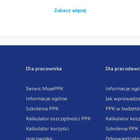
Zobacz więcej
Dla pracownika
Dla pracodawc
Serwis MojePPK
Informacje ogó
Informacje ogólne
Jak wprowadzi
Szkolenia PPK
PPK w budżet
Kalkulator oszczędności PPK
Kalkulator kos
Kalkulator korzyści
Szkolenia PPK
pracownika
Odpowiedzialny