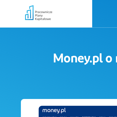
Money.pl o 