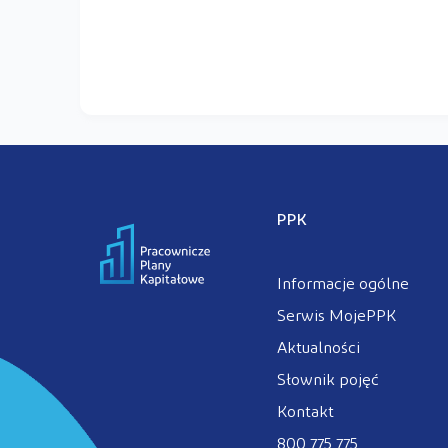
PPK
Informacje ogólne
Serwis MojePPK
Aktualności
Słownik pojęć
Kontakt
800 775 775