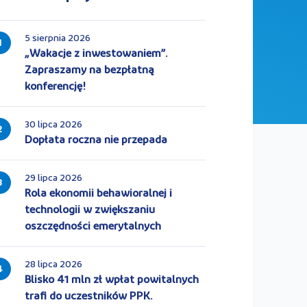
5 sierpnia 2026
1
„Wakacje z inwestowaniem”.
Zapraszamy na bezpłatną
konferencję!
30 lipca 2026
2
Dopłata roczna nie przepada
29 lipca 2026
3
Rola ekonomii behawioralnej i
technologii w zwiększaniu
oszczędności emerytalnych
28 lipca 2026
4
Blisko 41 mln zł wpłat powitalnych
trafi do uczestników PPK.