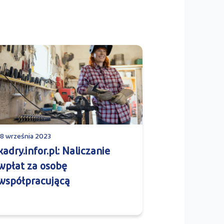
18 września 2023
kadry.infor.pl: Naliczanie
wpłat za osobę
współpracującą