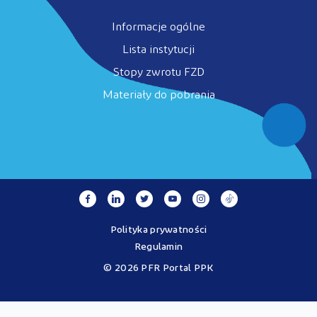
Informacje ogólne
Lista instytucji
Stopy zwrotu FZD
Materiały do pobrania
Polityka prywatności
Regulamin
© 2026 PFR Portal PPK
Portal MojePPK.pl jest jedynym oficjalnym źródłem informacji o