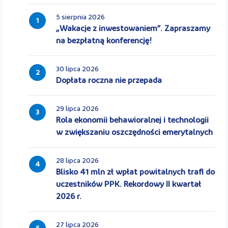
5 sierpnia 2026
1
„Wakacje z inwestowaniem”. Zapraszamy
na bezpłatną konferencję!
30 lipca 2026
2
Dopłata roczna nie przepada
29 lipca 2026
3
Rola ekonomii behawioralnej i technologii
w zwiększaniu oszczędności emerytalnych
28 lipca 2026
4
Blisko 41 mln zł wpłat powitalnych trafi do
uczestników PPK. Rekordowy II kwartał
2026 r.
27 lipca 2026