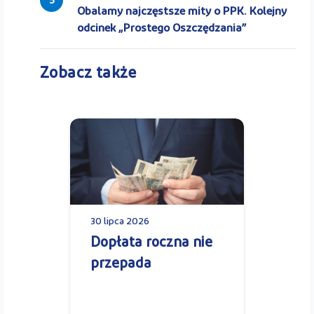
5
Obalamy najczęstsze mity o PPK. Kolejny
odcinek „Prostego Oszczędzania”
Zobacz także
30 lipca 2026
Dopłata roczna nie
przepada