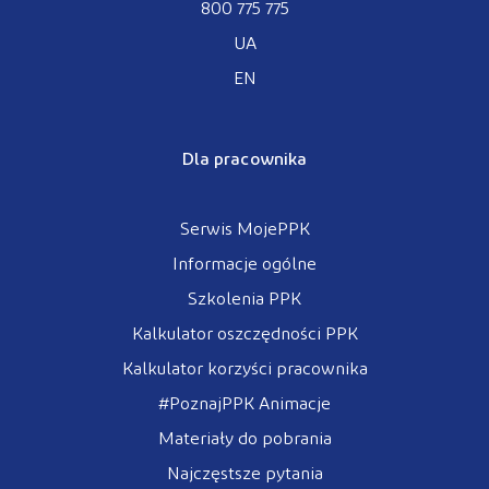
800 775 775
UA
EN
Dla pracownika
Serwis MojePPK
Informacje ogólne
Szkolenia PPK
Kalkulator oszczędności PPK
Kalkulator korzyści pracownika
#PoznajPPK Animacje
Materiały do pobrania
Najczęstsze pytania