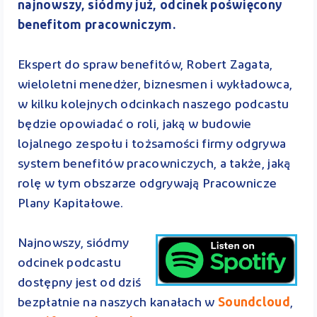
najnowszy, siódmy już, odcinek poświęcony
benefitom pracowniczym.
Ekspert do spraw benefitów, Robert Zagata,
wieloletni menedżer, biznesmen i wykładowca,
w kilku kolejnych odcinkach naszego podcastu
będzie opowiadać o roli, jaką w budowie
lojalnego zespołu i tożsamości firmy odgrywa
system benefitów pracowniczych, a także, jaką
rolę w tym obszarze odgrywają Pracownicze
Plany Kapitałowe.
Najnowszy, siódmy
odcinek podcastu
dostępny jest od dziś
bezpłatnie na naszych kanałach w
Soundcloud
,