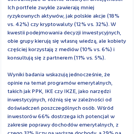
Ich portfele zwykle zawierają mniej
ryzykownych aktywów, jak polskie akcje (18%
vs. 42%) czy kryptowaluty (12% vs. 32%). W
kwestii podejmowania decyzji inwestycyjnych,
obie grupy kierują się własną wiedzą, ale kobiety
częściej korzystają z mediów (10% vs. 6%) i
konsultują się z partnerem (11% vs. 5%).
Wyniki badania wskazują jednocześnie, że
opinie na temat programów emerytalnych,
takich jak PPK, IKE czy IKZE, jako narzędzi
inwestycyjnych, różnią się w zależności od
doświadczeń poszczególnych osób. Wśród
inwestorów 66% dostrzega ich potencjał w
zakresie poprawy dochodów emerytalnych, z
czego 37% liczy na wyższe dochody, a 29% na