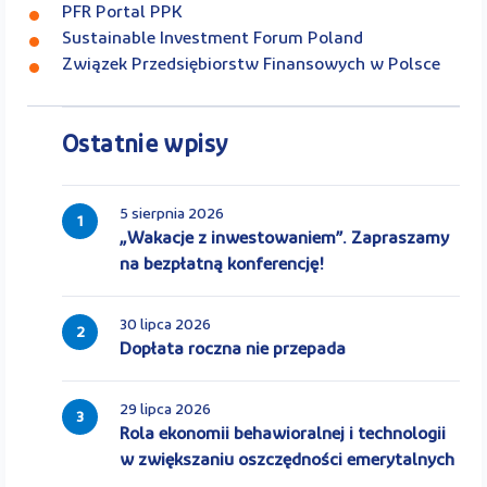
PFR Portal PPK
Sustainable Investment Forum Poland
Związek Przedsiębiorstw Finansowych w Polsce
Ostatnie wpisy
5 sierpnia 2026
1
„Wakacje z inwestowaniem”. Zapraszamy
na bezpłatną konferencję!
30 lipca 2026
2
Dopłata roczna nie przepada
29 lipca 2026
3
Rola ekonomii behawioralnej i technologii
w zwiększaniu oszczędności emerytalnych