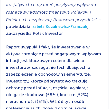
inicjatyw chcemy mieć pozytywny wpływ na
rosnącą świadomość finansową Polaków i
Polek i ich bezpieczną finansowo przyszłość
” –
powiedziała
,
Izabela Kozakiewicz-Frańczak
Założycielka Polak Inwestor.
Raport uwypuklił fakt, że inwestowanie w
aktywa chroniące przed negatywnym wpływam
inflacji jest kluczowym celem dla wielu
inwestorów, szczególnie tych dbających o
zabezpieczenie dochodów na emeryturze.
Inwestorzy, którzy priorytetowo traktują
ochronę przed inflacją, częściej wybierają
obligacje skarbowe (58%), kruszce (52%) i
nieruchomości (51%). Wśród tych osób
preferencje są zbliżone, z dominującymi