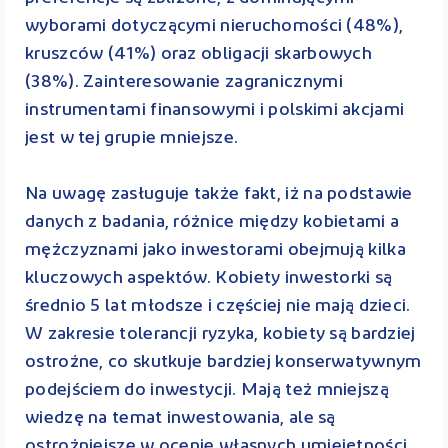
wyborami dotyczącymi nieruchomości (48%),
kruszców (41%) oraz obligacji skarbowych
(38%). Zainteresowanie zagranicznymi
instrumentami finansowymi i polskimi akcjami
jest w tej grupie mniejsze.
Na uwagę zasługuje także fakt, iż na podstawie
danych z badania, różnice między kobietami a
mężczyznami jako inwestorami obejmują kilka
kluczowych aspektów. Kobiety inwestorki są
średnio 5 lat młodsze i częściej nie mają dzieci.
W zakresie tolerancji ryzyka, kobiety są bardziej
ostrożne, co skutkuje bardziej konserwatywnym
podejściem do inwestycji. Mają też mniejszą
wiedzę na temat inwestowania, ale są
ostrożniejsze w ocenie własnych umiejętności.