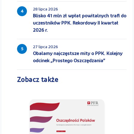
28 lipca 2026
4
Blisko 41 mln zł wpłat powitalnych trafi do
uczestników PPK. Rekordowy II kwartał
2026 r.
27 lipca 2026
5
Obalamy najczęstsze mity o PPK. Kolejny
odcinek „Prostego Oszczędzania”
Zobacz także