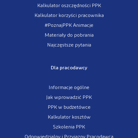
Kalkulator oszczędności PPK
Kalkulator korzyści pracownika
#PoznajPPK Animacje
Materiały do pobrania
Najczęstsze pytania
Dla pracodawcy
Informacje ogólne
Jak wprowadzić PPK
PPK w budżetówce
Kalkulator kosztów
Szkolenia PPK
Odpowiedzialny i Przyjazny Pracodawca