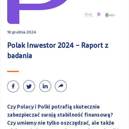
Kontakt
18 grudnia 2024
Kalkulator PPK
Polak Inwestor 2024 – Raport z
badania
Zaloguj się
A
Czy Polacy i Polki potrafią skutecznie
zabezpieczać swoją stabilność finansową?
Czy umiemy nie tylko oszczędzać, ale także