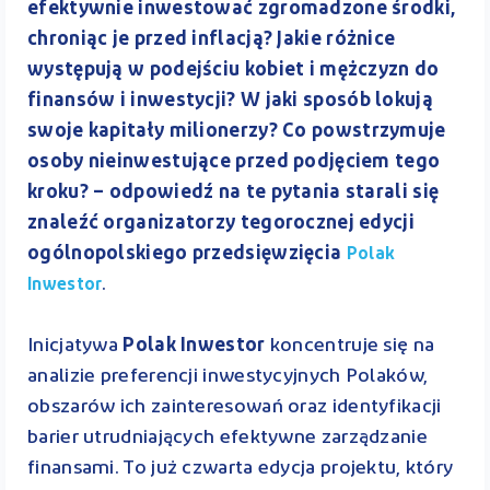
efektywnie inwestować zgromadzone środki,
chroniąc je przed inflacją? Jakie różnice
występują w podejściu kobiet i mężczyzn do
finansów i inwestycji? W jaki sposób lokują
swoje kapitały milionerzy? Co powstrzymuje
osoby nieinwestujące przed podjęciem tego
kroku? – odpowiedź na te pytania starali się
znaleźć organizatorzy tegorocznej edycji
ogólnopolskiego przedsięwzięcia
Polak
.
Inwestor
Inicjatywa
Polak Inwestor
koncentruje się na
analizie preferencji inwestycyjnych Polaków,
obszarów ich zainteresowań oraz identyfikacji
barier utrudniających efektywne zarządzanie
finansami. To już czwarta edycja projektu, który