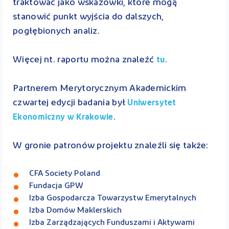
traktować jako wskazówki, które mogą
stanowić punkt wyjścia do dalszych,
pogłębionych analiz.
Więcej nt. raportu można znaleźć
.
tu
Partnerem Merytorycznym Akademickim
czwartej edycji badania był
Uniwersytet
.
Ekonomiczny w Krakowie
W gronie patronów projektu znaleźli się także:
CFA Society Poland
Fundacja GPW
Izba Gospodarcza Towarzystw Emerytalnych
Izba Domów Maklerskich
Izba Zarządzających Funduszami i Aktywami