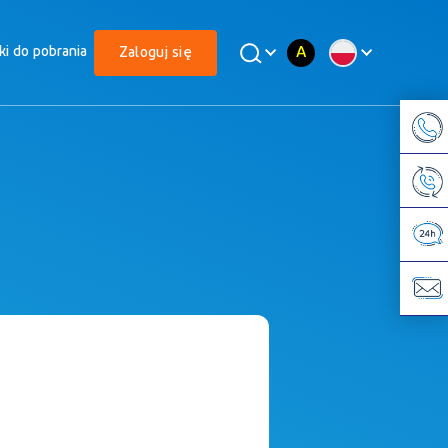
A
iki do pobrania
Zaloguj się