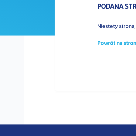
PODANA STRO
Niestety strona,
Powrót na stro