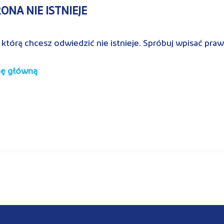
NA NIE ISTNIEJE
 którą chcesz odwiedzić nie istnieje. Spróbuj wpisać pra
nę główną