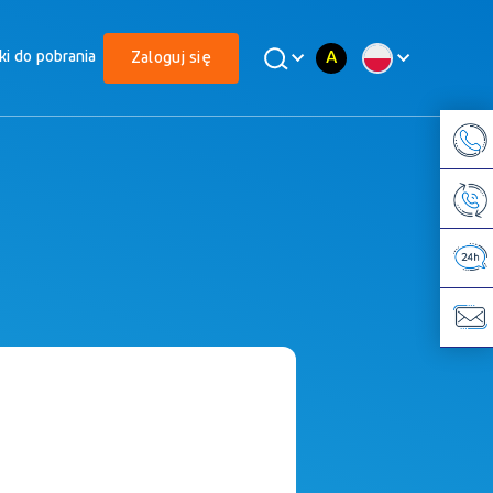
A
iki do pobrania
Zaloguj się