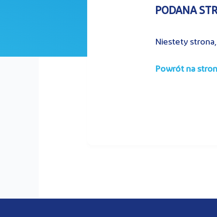
PODANA STRO
Niestety strona,
Powrót na stro