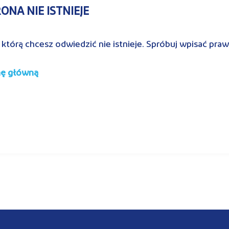
NA NIE ISTNIEJE
 którą chcesz odwiedzić nie istnieje. Spróbuj wpisać pra
nę główną