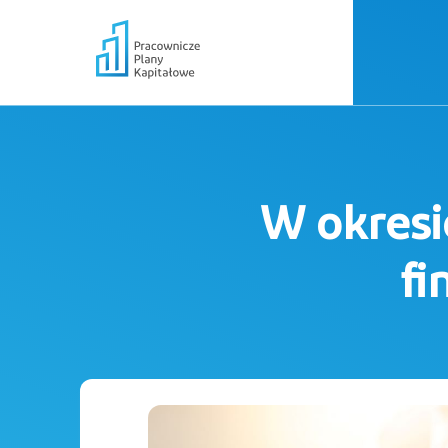
W okresi
fi