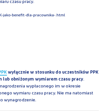
iaru czasu pracy.
-jako-benefit-dla-pracownika-.html
PPK
wyłącznie w stosunku do uczestników PPK
m lub obniżonym wymiarem czasu pracy
.
ynagrodzenia wypłaconego im w okresie
onego wymiaru czasu pracy. Nie ma natomiast
 to wynagrodzenie.