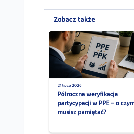
Zobacz także
21 lipca 2026
Półroczna weryfikacja
partycypacji w PPE – o czy
musisz pamiętać?