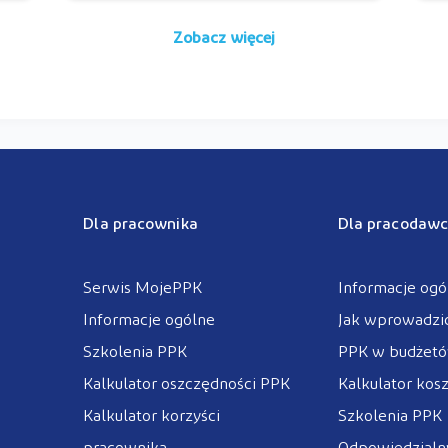
Zobacz więcej
Dla pracownika
Dla pracodawc
Serwis MojePPK
Informacje ogó
Informacje ogólne
Jak wprowadzi
Szkolenia PPK
PPK w budżet
Kalkulator oszczędności PPK
Kalkulator kos
Kalkulator korzyści
Szkolenia PPK