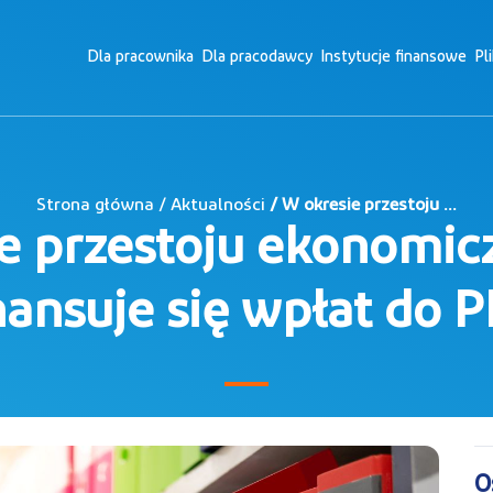
Dla pracownika
Dla pracodawcy
Instytucje finansowe
Pl
Strona główna / Aktualności
/ W okresie przestoju ...
e przestoju ekonomic
nansuje się wpłat do 
O