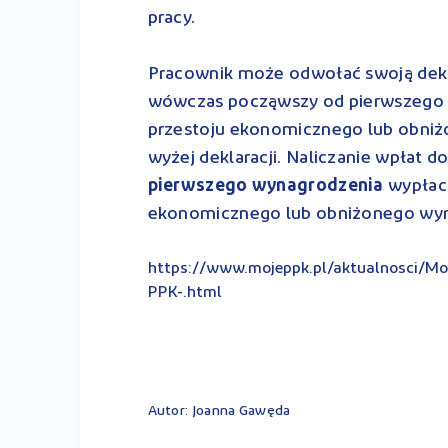
pracy.
Pracownik może odwołać swoją deklar
wówczas począwszy od pierwszego 
przestoju ekonomicznego lub obniżo
wyżej deklaracji. Naliczanie wpłat 
pierwszego wynagrodzenia
wypłac
ekonomicznego lub obniżonego wymi
https://www.mojeppk.pl/aktualnosci/Moz
PPK-.html
Autor: Joanna Gawęda