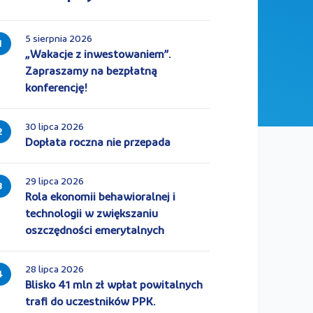
5 sierpnia 2026
1
„Wakacje z inwestowaniem”.
Zapraszamy na bezpłatną
konferencję!
30 lipca 2026
2
Dopłata roczna nie przepada
29 lipca 2026
3
Rola ekonomii behawioralnej i
technologii w zwiększaniu
oszczędności emerytalnych
28 lipca 2026
4
Blisko 41 mln zł wpłat powitalnych
trafi do uczestników PPK.