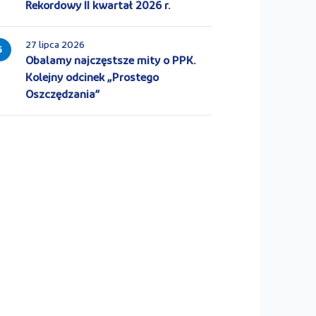
Rekordowy II kwartał 2026 r.
27 lipca 2026
5
Obalamy najczęstsze mity o PPK.
Kolejny odcinek „Prostego
Oszczędzania”