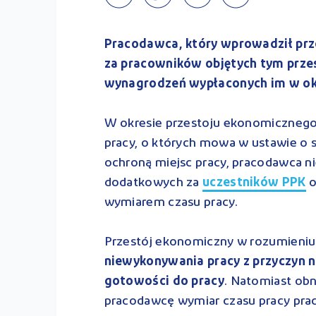
Pracodawca, który wprowadził prze
za pracowników objętych tym przes
wynagrodzeń wypłaconych im w ok
W okresie przestoju ekonomicznego
pracy, o których mowa w ustawie o 
ochroną miejsc pracy, pracodawca n
dodatkowych za
uczestników PPK
o
wymiarem czasu pracy.
Przestój ekonomiczny w rozumieniu
niewykonywania pracy z przyczyn 
gotowości do pracy
. Natomiast obn
pracodawcę wymiar czasu pracy pra