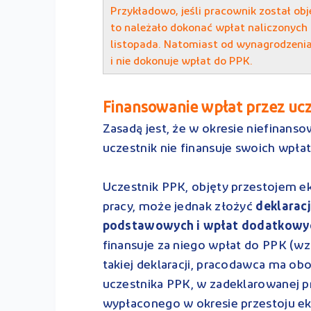
Przykładowo, jeśli pracownik został ob
to należało dokonać wpłat naliczonych
listopada. Natomiast od wynagrodzenia 
i nie dokonuje wpłat do PPK.
Finansowanie wpłat przez uc
Zasadą jest, że w okresie niefinans
uczestnik nie finansuje swoich wpła
Uczestnik PPK, objęty przestojem
pracy, może jednak złożyć
deklarac
podstawowych i wpłat dodatkowyc
finansuje za niego wpłat do PPK (wzó
takiej deklaracji, pracodawca ma ob
uczestnika PPK, w zadeklarowanej p
wypłaconego w okresie przestoju 