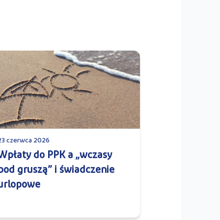
23 czerwca 2026
Wpłaty do PPK a „wczasy
pod gruszą” i świadczenie
urlopowe