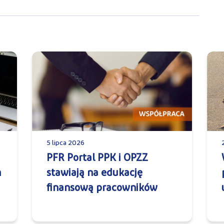
5 lipca 2026
PFR Portal PPK i OPZZ
m
stawiają na edukację
finansową pracowników