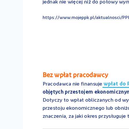
jednak nie więcej niż do połowy wym
https://www.mojeppk.pl/aktualnosci/PPK
Bez wpłat pracodawcy
Pracodawca nie finansuje
wpłat do 
objętych przestojem ekonomiczny
Dotyczy to wpłat obliczanych od w
przestoju ekonomicznego lub obniż
znaczenia, za jaki okres przysługuje