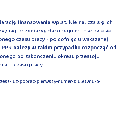
ację finansowania wpłat. Nie nalicza się ich
wynagrodzenia wypłaconego mu - w okresie
nego czasu pracy - po cofnięciu wskazanej
do PPK
należy w takim przypadku rozpocząć od
onego po zakończeniu okresu przestoju
aru czasu pracy.
esz-juz-pobrac-pierwszy-numer-biuletynu-o-