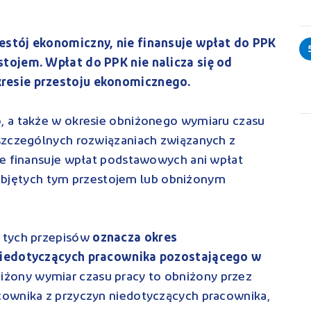
stój ekonomiczny, nie finansuje wpłat do PPK
tojem. Wpłat do PPK nie nalicza się od
resie przestoju ekonomicznego.
, a także w okresie obniżonego wymiaru czasu
szczególnych rozwiązaniach związanych z
ie finansuje wpłat podstawowych ani wpłat
bjętych tym przestojem lub obniżonym
 tych przepisów
oznacza okres
niedotyczących pracownika pozostającego w
iżony wymiar czasu pracy to obniżony przez
cownika z przyczyn niedotyczących pracownika,