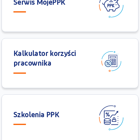
Serwis MojePPK
Kalkulator korzyści
pracownika
Szkolenia PPK