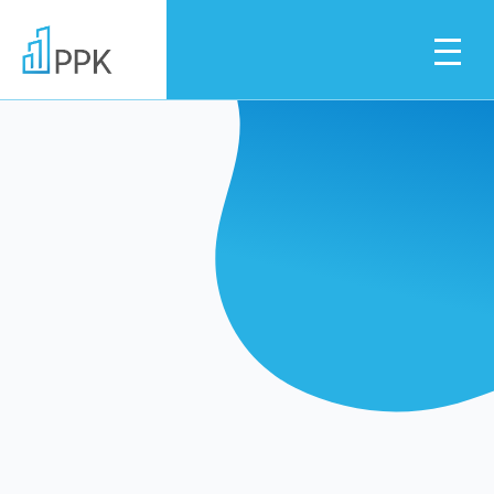
Dla pracownika
Dla pracodawcy
Instytucje finansowe
Pliki do pobrania