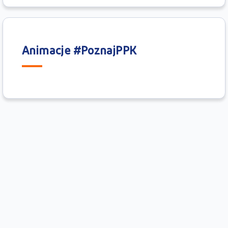
Animacje #PoznajPPK