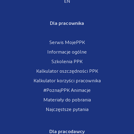
EN
Dla pracownika
Serwis MojePPK
Informacje ogólne
Szkolenia PPK
Kalkulator oszczędności PPK
Kalkulator korzyści pracownika
#PoznajPPK Animacje
Materiały do pobrania
Najczęstsze pytania
Dla pracodawcy