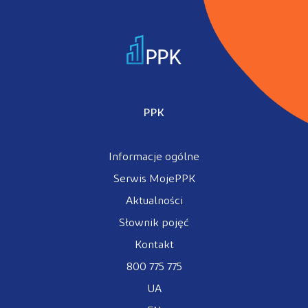
Kontakt
Kalkulator PPK
PPK
Informacje ogólne
Zaloguj się
Serwis MojePPK
Aktualności
Słownik pojęć
A
Kontakt
800 775 775
UA