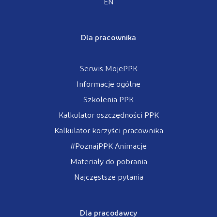
EN
Dla pracownika
Serwis MojePPK
Informacje ogólne
Szkolenia PPK
Kalkulator oszczędności PPK
Kalkulator korzyści pracownika
#PoznajPPK Animacje
Materiały do pobrania
Najczęstsze pytania
Dla pracodawcy