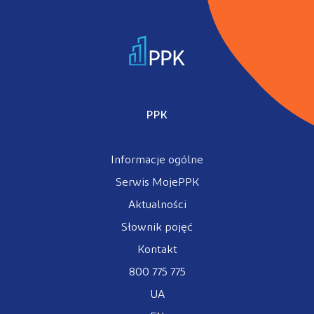
Kontakt
Kalkulator PPK
PPK
Informacje ogólne
Zaloguj się
Serwis MojePPK
Aktualności
Słownik pojęć
A
Kontakt
800 775 775
UA