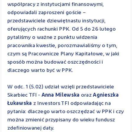
współpracy z instytucjami finansowymi,
odpowiadali zaproszeni goście –
przedstawiciele dziewiętnastu instytucji,
oferujących rachunki PPK. Od 5 do 26 lutego
pytaliśmy o ważne z punktu widzenia
pracownika kwestie, porozmawialiśmy o tym,
czym są Pracownicze Plany Kapitałowe, w jaki
sposób można budować oszczędności i
dlaczego warto być w PPK.
W odc. 1 (5.02) udział wzięli przedstawiciele
Skarbiec TFI -
Anna Milewska
oraz
Agnieszka
Łukawska
z Investors TFI odpowiadając na
pytania: dlaczego warto oszczędzać w PPK i czy
można zmienić przypisany do wieku fundusz
zdefiniowanej daty.