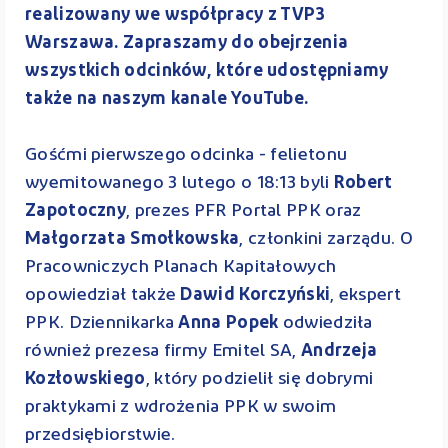
realizowany we współpracy z TVP3
Warszawa. Zapraszamy do obejrzenia
wszystkich odcinków, które udostępniamy
także na naszym kanale YouTube.
Gośćmi pierwszego odcinka - felietonu
wyemitowanego 3 lutego o 18:13 byli
Robert
Zapotoczny
, prezes PFR Portal PPK oraz
Małgorzata Smołkowska
, członkini zarządu. O
Pracowniczych Planach Kapitałowych
opowiedział także
Dawid Korczyński
, ekspert
PPK. Dziennikarka
Anna Popek
odwiedziła
również prezesa firmy Emitel SA,
Andrzeja
Kozłowskiego
, który podzielił się dobrymi
praktykami z wdrożenia PPK w swoim
przedsiębiorstwie.