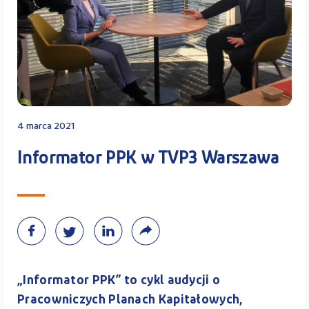
Kontakt
Kalkulator PPK
4 marca 2021
Informator PPK w TVP3 Warszawa
Zaloguj się
A
„Informator PPK” to cykl audycji o
Pracowniczych Planach Kapitałowych,