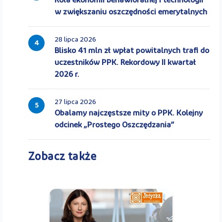
Rola ekonomii behawioralnej i technologii
w zwiększaniu oszczędności emerytalnych
28 lipca 2026
4
Blisko 41 mln zł wpłat powitalnych trafi do
uczestników PPK. Rekordowy II kwartał
2026 r.
27 lipca 2026
5
Obalamy najczęstsze mity o PPK. Kolejny
odcinek „Prostego Oszczędzania”
Zobacz także