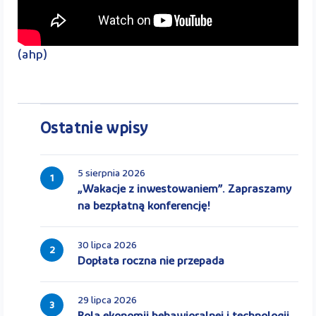
(ahp)
Ostatnie wpisy
5 sierpnia 2026
1
„Wakacje z inwestowaniem”. Zapraszamy
na bezpłatną konferencję!
30 lipca 2026
2
Dopłata roczna nie przepada
29 lipca 2026
3