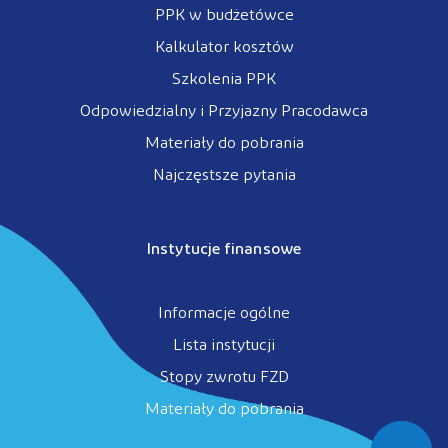
PPK w budżetówce
Kalkulator kosztów
Szkolenia PPK
Odpowiedzialny i Przyjazny Pracodawca
Materiały do pobrania
Najczęstsze pytania
Instytucje finansowe
Informacje ogólne
Lista instytucji
Stopy zwrotu FZD
Materiały do pobrania