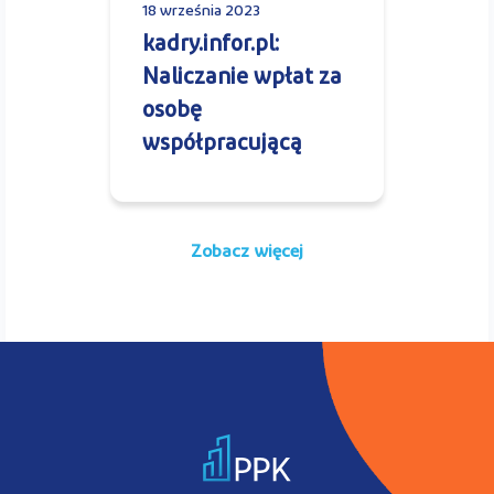
18 września 2023
kadry.infor.pl:
Naliczanie wpłat za
osobę
współpracującą
Zobacz więcej