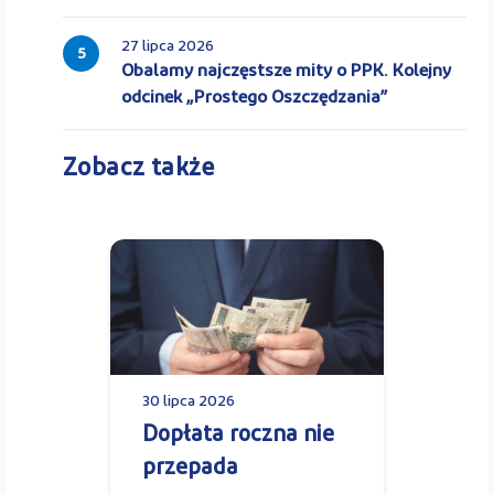
27 lipca 2026
5
Obalamy najczęstsze mity o PPK. Kolejny
odcinek „Prostego Oszczędzania”
Zobacz także
30 lipca 2026
Dopłata roczna nie
przepada