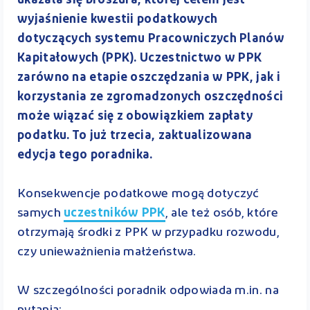
ukazała się broszura, której celem jest
wyjaśnienie kwestii podatkowych
dotyczących systemu Pracowniczych Planów
Kapitałowych (PPK). Uczestnictwo w PPK
zarówno na etapie oszczędzania w PPK, jak i
korzystania ze zgromadzonych oszczędności
może wiązać się z obowiązkiem zapłaty
podatku. To już trzecia, zaktualizowana
edycja tego poradnika.
Konsekwencje podatkowe mogą dotyczyć
samych
uczestników PPK
, ale też osób, które
otrzymają środki z PPK w przypadku rozwodu,
czy unieważnienia małżeństwa.
W szczególności poradnik odpowiada m.in. na