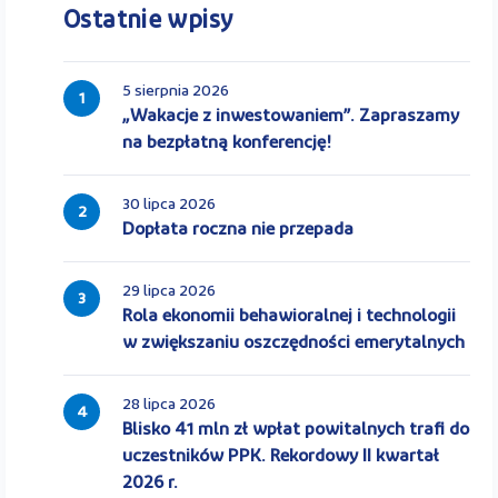
Ostatnie wpisy
5 sierpnia 2026
1
„Wakacje z inwestowaniem”. Zapraszamy
na bezpłatną konferencję!
30 lipca 2026
2
Dopłata roczna nie przepada
29 lipca 2026
3
Rola ekonomii behawioralnej i technologii
w zwiększaniu oszczędności emerytalnych
28 lipca 2026
4
Blisko 41 mln zł wpłat powitalnych trafi do
uczestników PPK. Rekordowy II kwartał
2026 r.