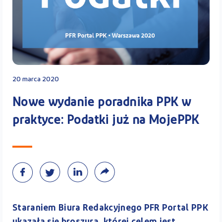
Kontakt
Kalkulator PPK
20 marca 2020
Nowe wydanie poradnika PPK w
praktyce: Podatki już na MojePPK
Zaloguj się
A
Staraniem Biura Redakcyjnego PFR Portal PPK