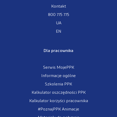
Kontakt
800 775 775
UA
EN
Dla pracownika
Serwis MojePPK
Informacje ogólne
Szkolenia PPK
Kalkulator oszczędności PPK
Kalkulator korzyści pracownika
#PoznajPPK Animacje