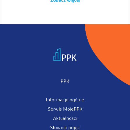
Zobacz więcej
PPK
Informacje ogólne
Serwis MojePPK
Aktualności
Słownik pojęć