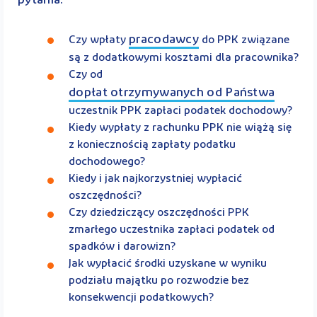
pytania:
pracodawcy
Czy wpłaty
do PPK związane
są z dodatkowymi kosztami dla pracownika?
Czy od
dopłat otrzymywanych od Państwa
uczestnik PPK zapłaci podatek dochodowy?
Kiedy wypłaty z rachunku PPK nie wiążą się
z koniecznością zapłaty podatku
dochodowego?
Kiedy i jak najkorzystniej wypłacić
oszczędności?
Czy dziedziczący oszczędności PPK
zmarłego uczestnika zapłaci podatek od
spadków i darowizn?
Jak wypłacić środki uzyskane w wyniku
podziału majątku po rozwodzie bez
konsekwencji podatkowych?