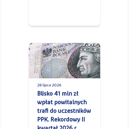
28 lipca 2026
Blisko 41 mln zł
wpłat powitalnych
trafi do uczestników
PPK. Rekordowy II
kwartał 2026 r.