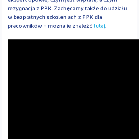
ekspert opowie, czym jest wypłata, a czym
rezygnacja z PPK. Zachęcamy także do udziału
w bezpłatnych szkoleniach z PPK dla
pracowników – można je znaleźć
.
tutaj