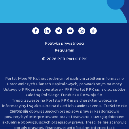
Polityka prywatności
Regulamin
© 2026 PFR Portal PPK
Portal MojePPK.pl jest jedynym oficjalnym źródłem informacji o
Pracowniczych Planach Kapitałowych, prowadzonym na mocy
Ustawy o PPK przez operatora - PFR Portal PPK sp. z o.o., spółkę
zależną Polskiego Funduszu Rozwoju SA.
Treści zawarte na Portalu PPK mają charakter wyłącznie
informacyjny i są aktualne na dzień ich zamieszczenia. Treści te
nie
zastępują
obowiązujących przepisów prawa i każdorazowo
powinny być interpretowane oraz stosowane z uwzględnieniem
aktualnie obowiązujących przepisów prawa. Treści te nie stanowią
porady prawnej, finansowej ani oficjalnej interpretacji