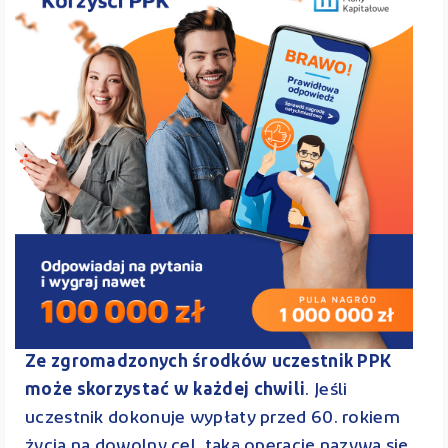
Ze zgromadzonych środków uczestnik PPK
może skorzystać w każdej chwili
. Jeśli
uczestnik dokonuje wypłaty przed 60. rokiem
życia na dowolny cel, taką operację nazywa się