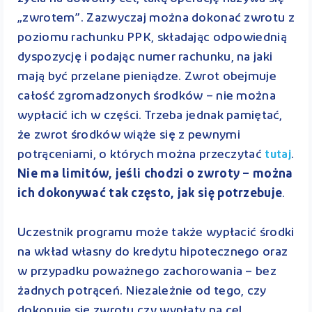
„zwrotem”. Zazwyczaj można dokonać zwrotu z
poziomu rachunku PPK, składając odpowiednią
dyspozycję i podając numer rachunku, na jaki
mają być przelane pieniądze. Zwrot obejmuje
całość zgromadzonych środków – nie można
wypłacić ich w części. Trzeba jednak pamiętać,
że zwrot środków wiąże się z pewnymi
potrąceniami, o których można przeczytać
.
tutaj
Nie ma limitów, jeśli chodzi o zwroty – można
ich dokonywać tak często, jak się potrzebuje
.
Uczestnik programu może także wypłacić środki
na wkład własny do kredytu hipotecznego oraz
w przypadku poważnego zachorowania – bez
żadnych potrąceń. Niezależnie od tego, czy
dokonuje się zwrotu czy wypłaty na cel