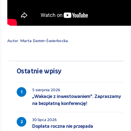
Autor: Marta Damm-Świerkocka
Ostatnie wpisy
5 sierpnia 2026
1
„Wakacje z inwestowaniem”. Zapraszamy
na bezpłatną konferencję!
30 lipca 2026
2
Dopłata roczna nie przepada