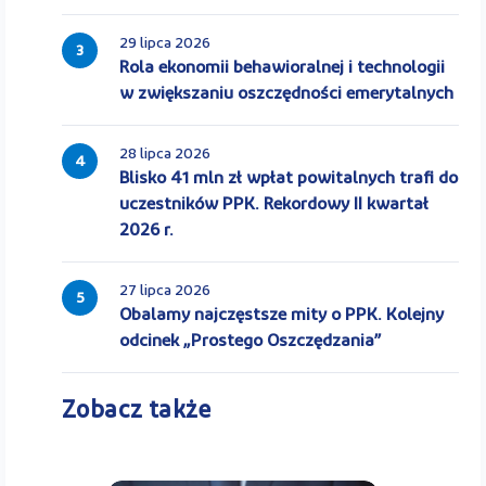
29 lipca 2026
3
Rola ekonomii behawioralnej i technologii
w zwiększaniu oszczędności emerytalnych
28 lipca 2026
4
Blisko 41 mln zł wpłat powitalnych trafi do
uczestników PPK. Rekordowy II kwartał
2026 r.
27 lipca 2026
5
Obalamy najczęstsze mity o PPK. Kolejny
odcinek „Prostego Oszczędzania”
Zobacz także