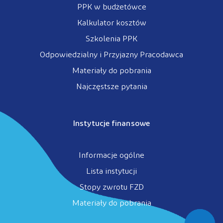
PPK w budżetówce
Kalkulator kosztów
Szkolenia PPK
Odpowiedzialny i Przyjazny Pracodawca
Materiały do pobrania
Najczęstsze pytania
Instytucje finansowe
Informacje ogólne
Lista instytucji
Stopy zwrotu FZD
Materiały do pobrania