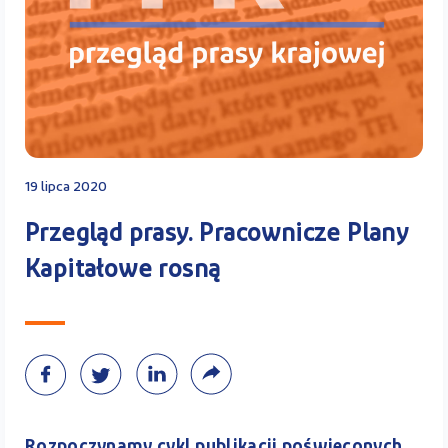
Kontakt
Kalkulator PPK
19 lipca 2020
Przegląd prasy. Pracownicze Plany
Zaloguj się
Kapitałowe rosną
A
Rozpoczynamy cykl publikacji poświęconych