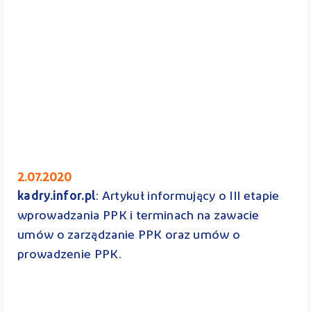
2.07.2020
kadry.infor.pl
: Artykuł informujący o III etapie
wprowadzania PPK i terminach na zawacie
umów o zarządzanie PPK oraz umów o
prowadzenie PPK.