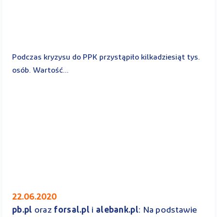
Podczas kryzysu do PPK przystąpiło kilkadziesiąt tys.
osób. Wartość...
22.06.2020
pb.pl
oraz
forsal.pl
i
alebank.pl
: Na podstawie