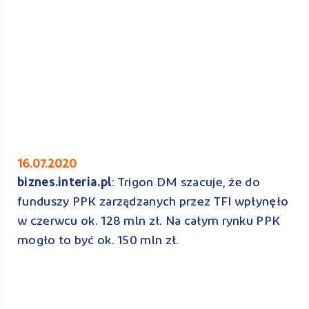
16.07.2020
biznes.interia.pl
: Trigon DM szacuje, że do
funduszy PPK zarządzanych przez TFI wpłynęło
w czerwcu ok. 128 mln zł. Na całym rynku PPK
mogło to być ok. 150 mln zł.