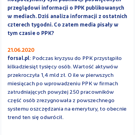
przeglądowi informacji o PPK publikowanych
w mediach. Dziś analiza informacji z ostatnich
czterech tygodni. Co zatem media pisały w
tym czasie o PPK?
21.06.2020
forsal.pl
: Podczas kryzysu do PPK przystąpiło
kilkadziesiąt tysięcy osób. Wartość aktywów
przekroczyła 1,4 mld zł. O ile w pierwszych
miesiącach po wprowadzeniu PPK w firmach
zatrudniających powyżej 250 pracowników
część osób zrezygnowała z powszechnego
systemu oszczędzania na emerytury, to obecnie
trend ten się odwrócił.