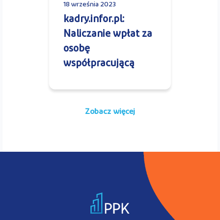
18 września 2023
kadry.infor.pl:
Naliczanie wpłat za
osobę
współpracującą
Zobacz więcej