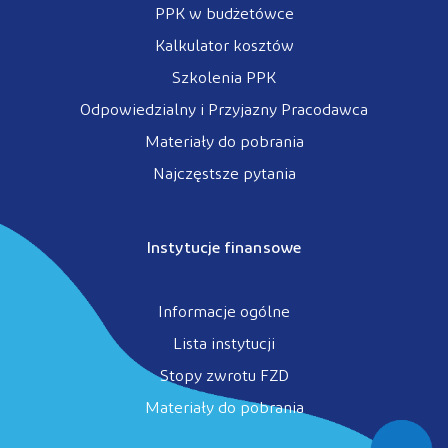
PPK w budżetówce
Kalkulator kosztów
Szkolenia PPK
Odpowiedzialny i Przyjazny Pracodawca
Materiały do pobrania
Najczęstsze pytania
Instytucje finansowe
Informacje ogólne
Lista instytucji
Stopy zwrotu FZD
Materiały do pobrania