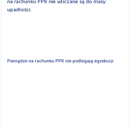
na rachunku PPK nie wliczane są do masy
upadłości.
Pieniądze na rachunku PPK nie podlegają egzekucji