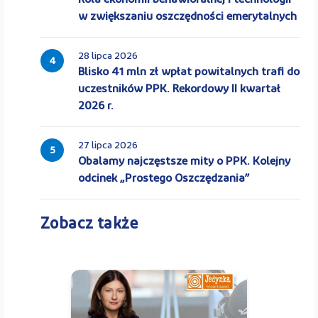
w zwiększaniu oszczędności emerytalnych
28 lipca 2026
4
Blisko 41 mln zł wpłat powitalnych trafi do
uczestników PPK. Rekordowy II kwartał
2026 r.
27 lipca 2026
5
Obalamy najczęstsze mity o PPK. Kolejny
odcinek „Prostego Oszczędzania”
Zobacz także