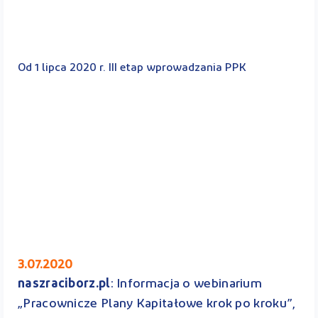
Od 1 lipca 2020 r. III etap wprowadzania PPK
3.07.2020
naszraciborz.pl
: Informacja o webinarium
„Pracownicze Plany Kapitałowe krok po kroku”,