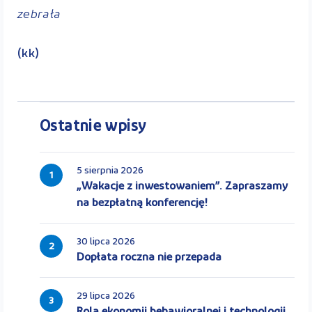
zebrała
(kk)
Ostatnie wpisy
5 sierpnia 2026
1
„Wakacje z inwestowaniem”. Zapraszamy
na bezpłatną konferencję!
30 lipca 2026
2
Dopłata roczna nie przepada
29 lipca 2026
3
Rola ekonomii behawioralnej i technologii