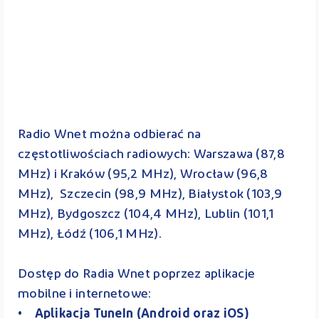
Radio Wnet można odbierać na
częstotliwościach radiowych: Warszawa (87,8
MHz) i Kraków (95,2 MHz), Wrocław (96,8
MHz), Szczecin (98,9 MHz), Białystok (103,9
MHz), Bydgoszcz (104,4 MHz), Lublin (101,1
MHz), Łódź (106,1 MHz).
Dostęp do Radia Wnet poprzez aplikacje
mobilne i internetowe:
• Aplikacja TuneIn (Android oraz iOS)