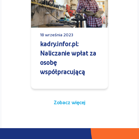
18 września 2023
kadry.infor.pl:
Naliczanie wpłat za
osobę
współpracującą
Zobacz więcej