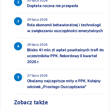
30 lipca 2026
2
Dopłata roczna nie przepada
29 lipca 2026
3
Rola ekonomii behawioralnej i technologii
w zwiększaniu oszczędności emerytalnych
28 lipca 2026
4
Blisko 41 mln zł wpłat powitalnych trafi do
uczestników PPK. Rekordowy II kwartał
2026 r.
27 lipca 2026
5
Obalamy najczęstsze mity o PPK. Kolejny
odcinek „Prostego Oszczędzania”
Zobacz także