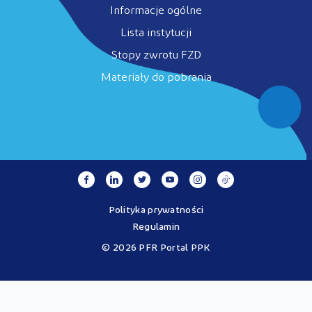
Informacje ogólne
Lista instytucji
Stopy zwrotu FZD
Materiały do pobrania
Polityka prywatności
Regulamin
© 2026 PFR Portal PPK
Portal MojePPK.pl jest jedynym oficjalnym źródłem informacji o
Pracowniczych Planach Kapitałowych, prowadzonym na mocy