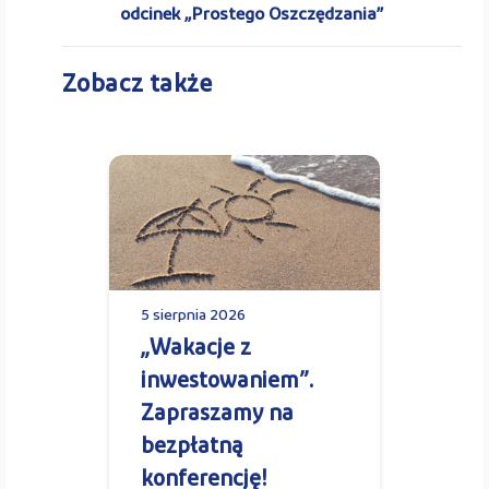
odcinek „Prostego Oszczędzania”
Zobacz także
5 sierpnia 2026
„Wakacje z
inwestowaniem”.
Zapraszamy na
bezpłatną
konferencję!