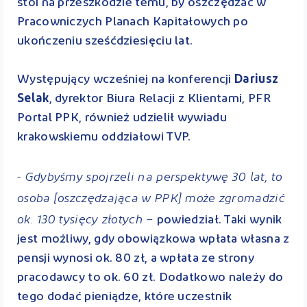
stoi na przeszkodzie temu, by oszczędzać w
Pracowniczych Planach Kapitałowych po
ukończeniu sześćdziesięciu lat.
Występujący wcześniej na konferencji
Dariusz
Selak
, dyrektor Biura Relacji z Klientami, PFR
Portal PPK, również udzielił wywiadu
krakowskiemu oddziałowi TVP.
- Gdybyśmy spojrzeli na perspektywę 30 lat, to
osoba [oszczędzająca w PPK] może zgromadzić
ok. 130 tysięcy złotych –
powiedział. Taki wynik
jest możliwy, gdy obowiązkowa wpłata własna z
pensji wynosi ok. 80 zł, a wpłata ze strony
pracodawcy to ok. 60 zł. Dodatkowo należy do
tego dodać pieniądze, które uczestnik