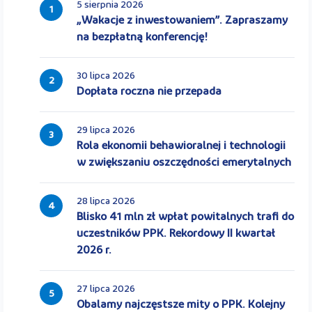
5 sierpnia 2026
1
„Wakacje z inwestowaniem”. Zapraszamy
na bezpłatną konferencję!
30 lipca 2026
2
Dopłata roczna nie przepada
29 lipca 2026
3
Rola ekonomii behawioralnej i technologii
w zwiększaniu oszczędności emerytalnych
28 lipca 2026
4
Blisko 41 mln zł wpłat powitalnych trafi do
uczestników PPK. Rekordowy II kwartał
2026 r.
27 lipca 2026
5
Obalamy najczęstsze mity o PPK. Kolejny