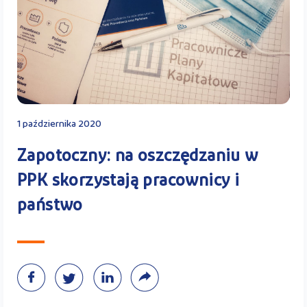
Kontakt
Kalkulator PPK
1 października 2020
Zapotoczny: na oszczędzaniu w
Zaloguj się
PPK skorzystają pracownicy i
państwo
A