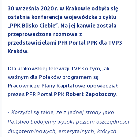
30 września 2020 r. w Krakowie odbyła się
ostatnia konferencja wojewódzka z cyklu
„PPK Blisko Ciebie”. Na jej kanwie została
przeprowadzona rozmowa z
przedstawicielami PFR Portal PPK dla TVP3
Kraków.
Dla krakowskiej telewizji TVP3 o tym, jak
ważnym dla Polaków programem są
Pracownicze Plany Kapitałowe opowiedział
prezes PFR Portal PPK
Robert Zapotoczny
.
- Korzyści są takie, że z jednej strony jako
Państwo budujemy wysoki poziom oszczędności
długoterminowych, emerytalnych, których