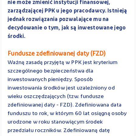
nie może zmienić instytucji finansowej,
zarządzającej PPK u jego pracodawcy. Istnieją
jednak rozwiązania pozwalające mu na
decydowanie o tym, jak są inwestowane jego
środki.
Fundusze zdefiniowanej daty (FZD)
Ważną zasadą przyjętą w PPK jest kryterium
szczególnego bezpieczeństwa dla
inwestowanych pieniędzy. Sposób
inwestowania środków jest uzależniony od
wieku oszczędzających (tzw. fundusze
zdefiniowanej daty - FZD). Zdefiniowana data
funduszu to rok, w którym 60 lat osiągną osoby
urodzone w roku stanowiącym środek
przedziału roczników. Zdefiniowaną datę