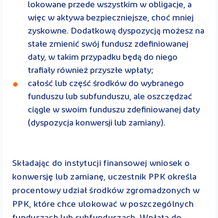
lokowane przede wszystkim w obligacje, a
więc w aktywa bezpieczniejsze, choć mniej
zyskowne. Dodatkową dyspozycją możesz na
stałe zmienić swój fundusz zdefiniowanej
daty, w takim przypadku będą do niego
trafiały również przyszłe wpłaty;
całość lub część środków do wybranego
funduszu lub subfunduszu, ale oszczędzać
ciągle w swoim funduszu zdefiniowanej daty
(dyspozycja konwersji lub zamiany).
Składając do instytucji finansowej wniosek o
konwersję lub zamianę, uczestnik PPK określa
procentowy udział środków zgromadzonych w
PPK, które chce ulokować w poszczególnych