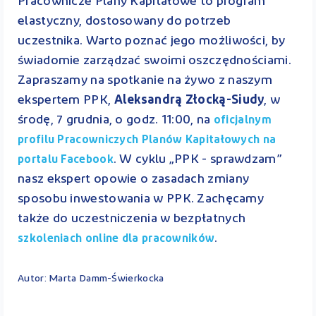
Pracownicze Plany Kapitałowe to program
elastyczny, dostosowany do potrzeb
uczestnika. Warto poznać jego możliwości, by
świadomie zarządzać swoimi oszczędnościami.
Zapraszamy na spotkanie na żywo z naszym
ekspertem PPK,
Aleksandrą Złocką-Siudy
, w
środę, 7 grudnia, o godz. 11:00, na
oficjalnym
profilu Pracowniczych Planów Kapitałowych na
. W cyklu „PPK - sprawdzam”
portalu Facebook
nasz ekspert opowie o zasadach zmiany
sposobu inwestowania w PPK. Zachęcamy
także do uczestniczenia w bezpłatnych
.
szkoleniach online dla pracowników
Autor: Marta Damm-Świerkocka