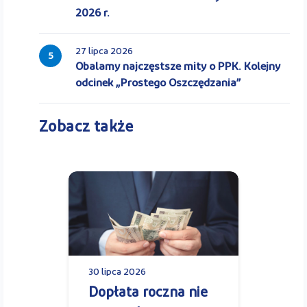
2026 r.
27 lipca 2026
5
Obalamy najczęstsze mity o PPK. Kolejny
odcinek „Prostego Oszczędzania”
Zobacz także
30 lipca 2026
Dopłata roczna nie