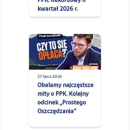
PPK. Rekordowy II
kwartał 2026 r.
27 lipca 2026
Obalamy najczęstsze
mity o PPK. Kolejny
odcinek „Prostego
Oszczędzania”