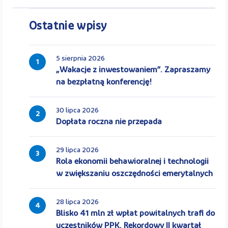
Ostatnie wpisy
5 sierpnia 2026
1
„Wakacje z inwestowaniem”. Zapraszamy
na bezpłatną konferencję!
30 lipca 2026
2
Dopłata roczna nie przepada
29 lipca 2026
3
Rola ekonomii behawioralnej i technologii
w zwiększaniu oszczędności emerytalnych
28 lipca 2026
4
Blisko 41 mln zł wpłat powitalnych trafi do
uczestników PPK. Rekordowy II kwartał