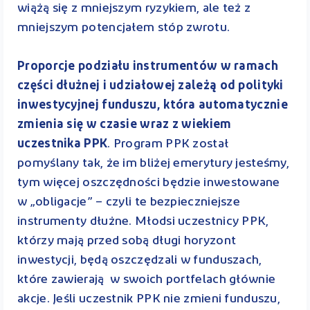
wiążą się z mniejszym ryzykiem, ale też z
mniejszym potencjałem stóp zwrotu.
Proporcje podziału instrumentów w ramach
części dłużnej i udziałowej zależą od polityki
inwestycyjnej funduszu, która automatycznie
zmienia się w czasie wraz z wiekiem
uczestnika PPK
. Program PPK został
pomyślany tak, że im bliżej emerytury jesteśmy,
tym więcej oszczędności będzie inwestowane
w „obligacje” – czyli te bezpieczniejsze
instrumenty dłużne. Młodsi uczestnicy PPK,
którzy mają przed sobą długi horyzont
inwestycji, będą oszczędzali w funduszach,
które zawierają w swoich portfelach głównie
akcje. Jeśli uczestnik PPK nie zmieni funduszu,