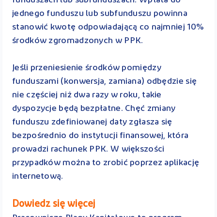
funduszach lub subfunduszach. Wpłata do
jednego funduszu lub subfunduszu powinna
stanowić kwotę odpowiadającą co najmniej 10%
środków zgromadzonych w PPK.
Jeśli przeniesienie środków pomiędzy
funduszami (konwersja, zamiana) odbędzie się
nie częściej niż dwa razy w roku, takie
dyspozycje będą bezpłatne. Chęć zmiany
funduszu zdefiniowanej daty zgłasza się
bezpośrednio do instytucji finansowej, która
prowadzi rachunek PPK. W większości
przypadków można to zrobić poprzez aplikację
internetową.
Dowiedz się więcej