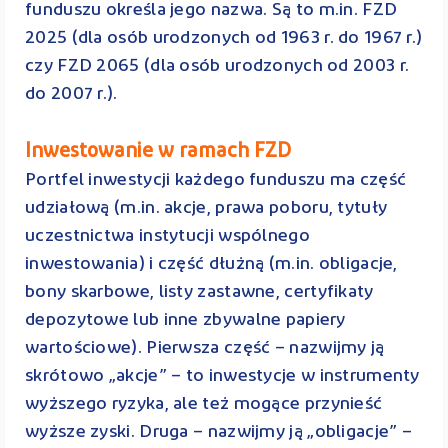
funduszu określa jego nazwa. Są to m.in. FZD
2025 (dla osób urodzonych od 1963 r. do 1967 r.)
czy FZD 2065 (dla osób urodzonych od 2003 r.
do 2007 r.).
Inwestowanie w ramach FZD
Portfel inwestycji każdego funduszu ma część
udziałową (m.in. akcje, prawa poboru, tytuły
uczestnictwa instytucji wspólnego
inwestowania) i część dłużną (m.in. obligacje,
bony skarbowe, listy zastawne, certyfikaty
depozytowe lub inne zbywalne papiery
wartościowe). Pierwsza część – nazwijmy ją
skrótowo „akcje” – to inwestycje w instrumenty
wyższego ryzyka, ale też mogące przynieść
wyższe zyski. Druga – nazwijmy ją „obligacje” –