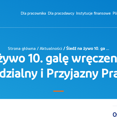
Dla pracownika
Dla pracodawcy
Instytucje finansowe
Pl
Strona główna / Aktualności
/ Śledź na żywo 10. ga ...
żywo 10. galę wręcze
zialny i Przyjazny P
O