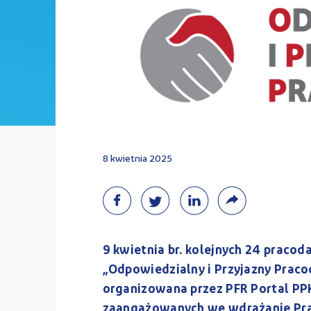
8 kwietnia 2025
9 kwietnia br. kolejnych 24 praco
„Odpowiedzialny i Przyjazny Pracod
organizowana przez PFR Portal PPK
zaangażowanych we wdrażanie Pra