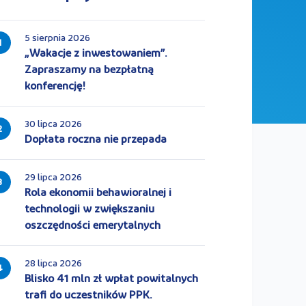
5 sierpnia 2026
1
„Wakacje z inwestowaniem”.
Zapraszamy na bezpłatną
konferencję!
30 lipca 2026
2
Dopłata roczna nie przepada
29 lipca 2026
3
Rola ekonomii behawioralnej i
technologii w zwiększaniu
oszczędności emerytalnych
28 lipca 2026
4
Blisko 41 mln zł wpłat powitalnych
trafi do uczestników PPK.