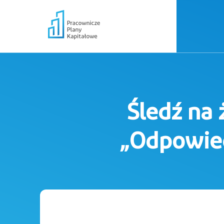
Śledź na 
„Odpowied