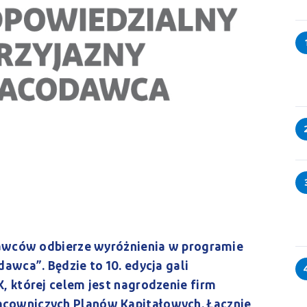
dawców odbierze wyróżnienia w programie
awca”. Będzie to 10. edycja gali
, której celem jest nagrodzenie firm
cowniczych Planów Kapitałowych. Łącznie