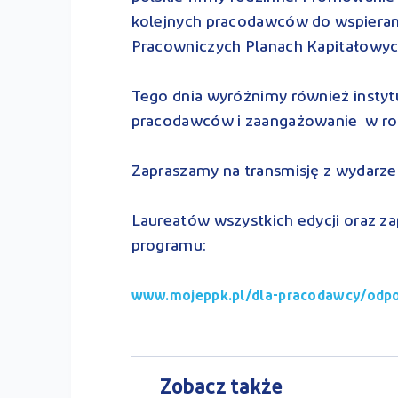
kolejnych pracodawców do wspiera
Pracowniczych Planach Kapitałowy
Tego dnia wyróżnimy również instyt
pracodawców i zaangażowanie w ro
Zapraszamy na transmisję z wydarzen
Laureatów wszystkich edycji oraz z
programu:
www.mojeppk.pl/dla-pracodawcy/odpo
Zobacz także