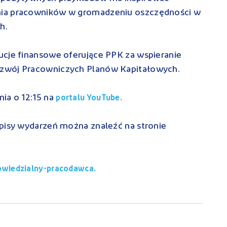
nia pracowników w gromadzeniu oszczędności w
ch.
ucje finansowe oferujące PPK za wspieranie
zwój Pracowniczych Planów Kapitałowych.
ia o 12:15 na
portalu YouTube.
apisy wydarzeń można znaleźć na stronie
wiedzialny-pracodawca.