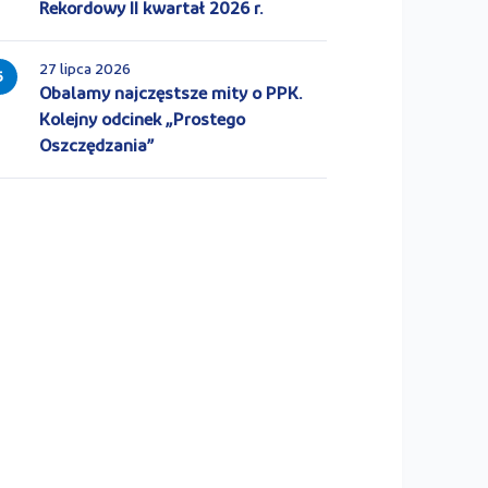
Rekordowy II kwartał 2026 r.
27 lipca 2026
5
Obalamy najczęstsze mity o PPK.
Kolejny odcinek „Prostego
Oszczędzania”