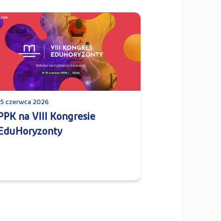
15 czerwca 2026
PPK na VIII Kongresie
EduHoryzonty