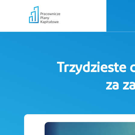
Trzydzieste 
za z