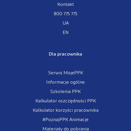
Kontakt
800 775 775
UA
EN
Dla pracownika
Serwis MojePPK
Informacje ogólne
Szkolenia PPK
Kalkulator oszczędności PPK
Kalkulator korzyści pracownika
#PoznajPPK Animacje
Materiały do pobrania