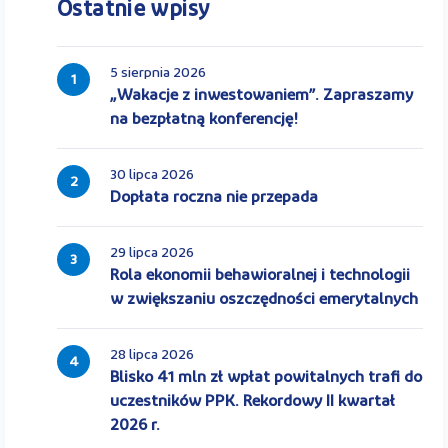
Ostatnie wpisy
5 sierpnia 2026
1
„Wakacje z inwestowaniem”. Zapraszamy
na bezpłatną konferencję!
30 lipca 2026
2
Dopłata roczna nie przepada
29 lipca 2026
3
Rola ekonomii behawioralnej i technologii
w zwiększaniu oszczędności emerytalnych
28 lipca 2026
4
Blisko 41 mln zł wpłat powitalnych trafi do
uczestników PPK. Rekordowy II kwartał
2026 r.