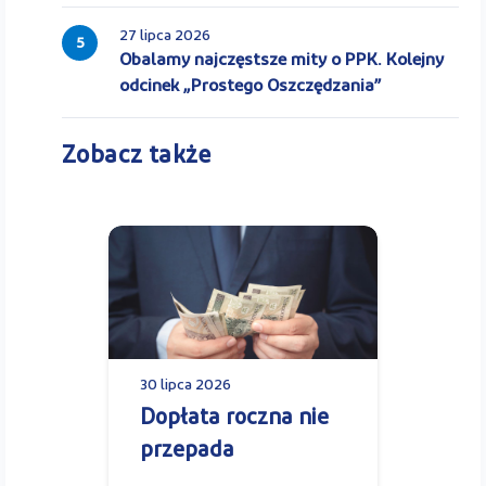
27 lipca 2026
5
Obalamy najczęstsze mity o PPK. Kolejny
odcinek „Prostego Oszczędzania”
Zobacz także
30 lipca 2026
Dopłata roczna nie
przepada