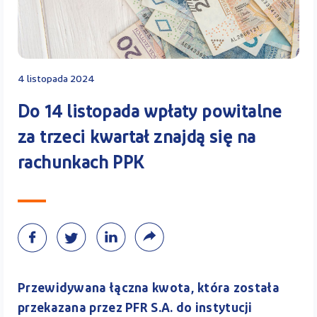
Kontakt
4 listopada 2024
Kalkulator PPK
Do 14 listopada wpłaty powitalne
za trzeci kwartał znajdą się na
rachunkach PPK
Zaloguj się
A
Przewidywana łączna kwota, która została
przekazana przez PFR S.A. do instytucji