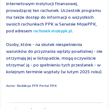
internetowym instytucji finansowej,
prowadzącej ten rachunek. Uczestnik programu
ma także dostęp do informacji o wszystkich
swoich rachunkach PPK w Serwisie MojePPK,
pod adresem
.
rachunek.mojeppk.pl
Osoby, które - na skutek niespełnienia
warunków do przyznania wpłaty powitalnej - nie
otrzymają jej w listopadzie, mogą oczywiście
otrzymać ją - po spełnieniu tych przesłanek - w
kolejnym terminie wypłaty (w lutym 2025 roku).
Autor: Redakcja PFR Portal PPK