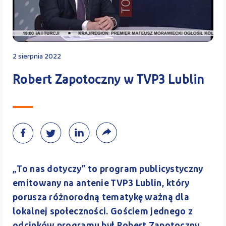
Kontakt
2 sierpnia 2022
Kalkulator PPK
Robert Zapotoczny w TVP3 Lublin
Zaloguj się
„To nas dotyczy” to program publicystyczny
emitowany na antenie TVP3 Lublin, który
A
porusza różnorodną tematykę ważną dla
lokalnej społeczności. Gościem jednego z