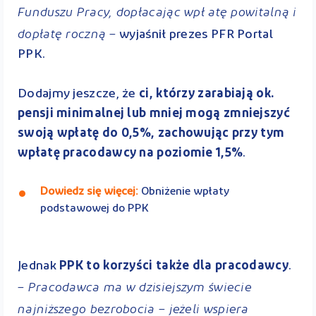
Funduszu Pracy, dopłacając wpł atę powitalną i
dopłatę roczną
–
wyjaśnił prezes PFR Portal
PPK.
Dodajmy jeszcze, że
ci, którzy
zarabiają ok.
pensji minimalnej lub mniej mogą zmniejszyć
swoją wpłatę do 0,5%, zachowując przy tym
wpłatę pracodawcy na poziomie 1,5%
.
Dowiedz się więcej:
Obniżenie wpłaty
podstawowej do PPK
Jednak
PPK to korzyści także dla pracodawcy
.
– Pracodawca ma w dzisiejszym świecie
najniższego bezrobocia – jeżeli wspiera