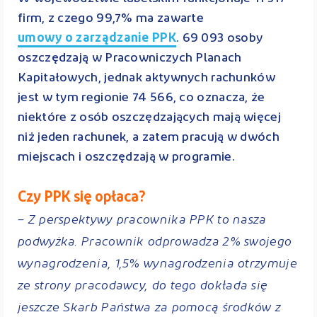
firm, z czego 99,7% ma zawarte
umowy o zarządzanie PPK
. 69 093 osoby
oszczędzają w Pracowniczych Planach
Kapitałowych, jednak aktywnych rachunków
jest w tym regionie 74 566, co oznacza, że
niektóre z osób oszczędzających mają więcej
niż jeden rachunek, a zatem pracują w dwóch
miejscach i oszczędzają w programie.
Czy PPK się opłaca?
– Z perspektywy pracownika PPK to nasza
podwyżka. Pracownik odprowadza 2% swojego
wynagrodzenia, 1,5% wynagrodzenia otrzymuje
ze strony pracodawcy, do tego dokłada się
jeszcze Skarb Państwa za pomocą środków z