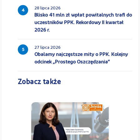
28 lipca 2026
4
Blisko 41 mln zł wpłat powitalnych trafi do
uczestników PPK. Rekordowy II kwartał
2026 r.
27 lipca 2026
5
Obalamy najczęstsze mity o PPK. Kolejny
odcinek „Prostego Oszczędzania”
Zobacz także