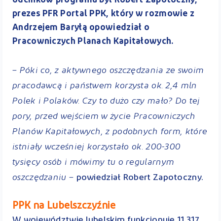
odcinków programu był Robert Zapotoczny,
prezes PFR Portal PPK, który w rozmowie z
Andrzejem Baryłą opowiedział o
Pracowniczych Planach Kapitałowych.
– Póki co, z aktywnego oszczędzania ze swoim
pracodawcą i państwem korzysta ok. 2,4 mln
Polek i Polaków. Czy to dużo czy mało? Do tej
pory, przed wejściem w życie Pracowniczych
Planów Kapitałowych, z podobnych form, które
istniały wcześniej korzystało ok. 200-300
tysięcy osób i mówimy tu o regularnym
oszczędzaniu –
powiedział Robert Zapotoczny.
PPK na Lubelszczyźnie
W województwie lubelskim funkcjonuje 11 317