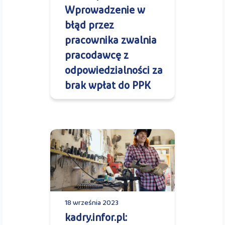
Wprowadzenie w
błąd przez
pracownika zwalnia
pracodawcę z
odpowiedzialności za
brak wpłat do PPK
18 września 2023
kadry.infor.pl: