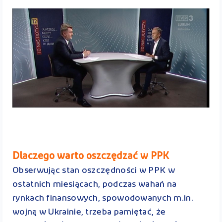
Dlaczego warto oszczędzać w PPK
Obserwując stan oszczędności w PPK w
ostatnich miesiącach, podczas wahań na
rynkach finansowych, spowodowanych m.in.
wojną w Ukrainie, trzeba pamiętać, że