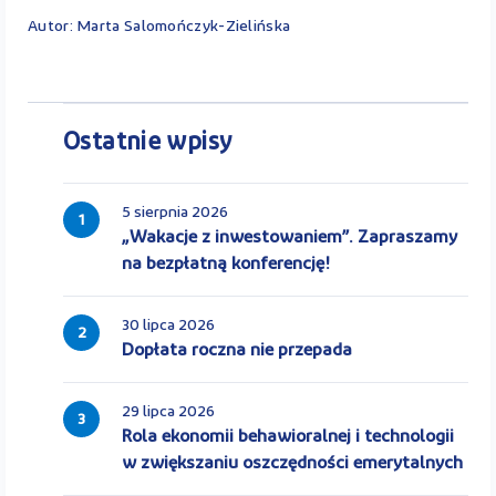
Autor: Marta Salomończyk-Zielińska
Ostatnie wpisy
5 sierpnia 2026
1
„Wakacje z inwestowaniem”. Zapraszamy
na bezpłatną konferencję!
30 lipca 2026
2
Dopłata roczna nie przepada
29 lipca 2026
3
Rola ekonomii behawioralnej i technologii
w zwiększaniu oszczędności emerytalnych