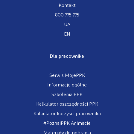
Kontakt
800 775 775
UA
EN
Dla pracownika
Serwis MojePPK
Informacje ogólne
Szkolenia PPK
Kalkulator oszczędności PPK
Kalkulator korzyści pracownika
#PoznajPPK Animacje
Materiały do pobrania