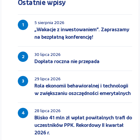
Ostatnie wpisy
5 sierpnia 2026
1
„Wakacje z inwestowaniem”. Zapraszamy
na bezpłatną konferencję!
30 lipca 2026
2
Dopłata roczna nie przepada
29 lipca 2026
3
Rola ekonomii behawioralnej i technologii
w zwiększaniu oszczędności emerytalnych
28 lipca 2026
4
Blisko 41 mln zł wpłat powitalnych trafi do
uczestników PPK. Rekordowy II kwartał
2026 r.