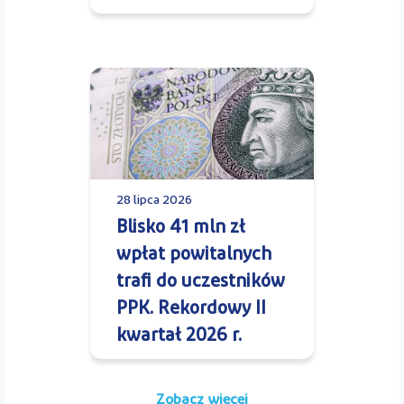
28 lipca 2026
Blisko 41 mln zł
wpłat powitalnych
trafi do uczestników
PPK. Rekordowy II
kwartał 2026 r.
Zobacz więcej