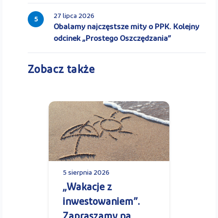
27 lipca 2026
5
Obalamy najczęstsze mity o PPK. Kolejny
odcinek „Prostego Oszczędzania”
Zobacz także
5 sierpnia 2026
„Wakacje z
inwestowaniem”.
Zapraszamy na