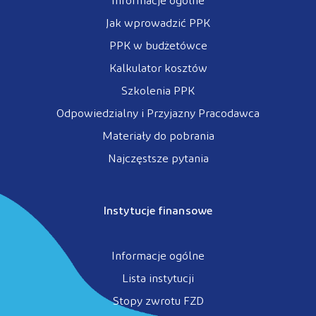
Informacje ogólne
Jak wprowadzić PPK
PPK w budżetówce
Kalkulator kosztów
Szkolenia PPK
Odpowiedzialny i Przyjazny Pracodawca
Materiały do pobrania
Najczęstsze pytania
Instytucje finansowe
Informacje ogólne
Lista instytucji
Stopy zwrotu FZD