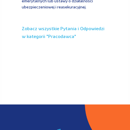
emerytalnych lub ustawy o działalności
ubezpieczeniowej i reasekuracyjnej.
Zobacz wszystkie Pytania i Odpowiedzi
w kategorii "
pracodawca
"