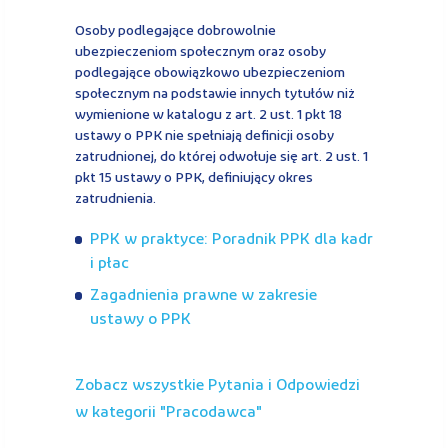
Osoby podlegające dobrowolnie
ubezpieczeniom społecznym oraz osoby
podlegające obowiązkowo ubezpieczeniom
społecznym na podstawie innych tytułów niż
wymienione w katalogu z art. 2 ust. 1 pkt 18
ustawy o PPK nie spełniają definicji osoby
zatrudnionej, do której odwołuje się art. 2 ust. 1
pkt 15 ustawy o PPK, definiujący okres
zatrudnienia.
PPK w praktyce: Poradnik PPK dla kadr
i płac
Zagadnienia prawne w zakresie
ustawy o PPK
Zobacz wszystkie Pytania i Odpowiedzi
w kategorii "
pracodawca
"