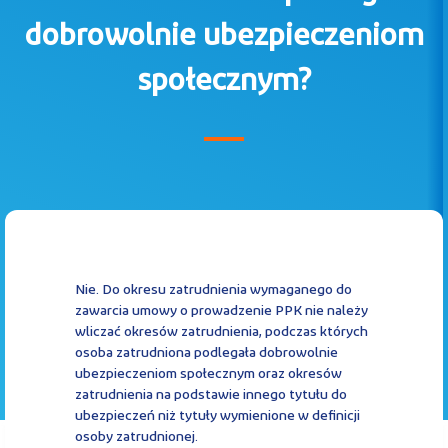
Kontakt
dobrowolnie ubezpieczeniom
społecznym?
Kalkulator PPK
Zaloguj się
Nie. Do okresu zatrudnienia wymaganego do
zawarcia umowy o prowadzenie PPK nie należy
wliczać okresów zatrudnienia, podczas których
osoba zatrudniona podlegała dobrowolnie
A
ubezpieczeniom społecznym oraz okresów
zatrudnienia na podstawie innego tytułu do
ubezpieczeń niż tytuły wymienione w definicji
osoby zatrudnionej.