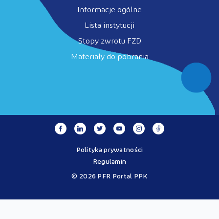
Informacje ogólne
Lista instytucji
Stopy zwrotu FZD
Materiały do pobrania
Polityka prywatności
Regulamin
© 2026 PFR Portal PPK
Portal MojePPK.pl jest jedynym oficjalnym źródłem informacji o