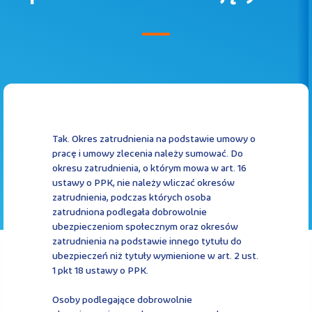
Kontakt
Kalkulator PPK
Tak. Okres zatrudnienia na podstawie umowy o
pracę i umowy zlecenia należy sumować. Do
okresu zatrudnienia, o którym mowa w art. 16
Zaloguj się
ustawy o PPK, nie należy wliczać okresów
zatrudnienia, podczas których osoba
zatrudniona podlegała dobrowolnie
ubezpieczeniom społecznym oraz okresów
zatrudnienia na podstawie innego tytułu do
A
ubezpieczeń niż tytuły wymienione w art. 2 ust.
1 pkt 18 ustawy o PPK.
Osoby podlegające dobrowolnie