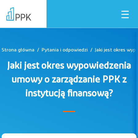
Strona główna
Pytania i odpowiedzi
Dla pracownika
Jaki jest okres wypowiedzenia
Dla pracodawcy
umowy o zarządzanie PPK z
instytucją finansową?
Instytucje finansowe
Pliki do pobrania