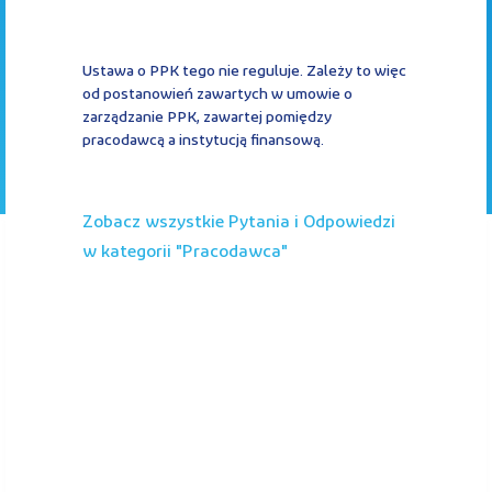
Kontakt
Ustawa o PPK tego nie reguluje. Zależy to więc
od postanowień zawartych w umowie o
zarządzanie PPK, zawartej pomiędzy
pracodawcą a instytucją finansową.
Kalkulator PPK
Zobacz wszystkie Pytania i Odpowiedzi
w kategorii "
pracodawca
"
Zaloguj się
A