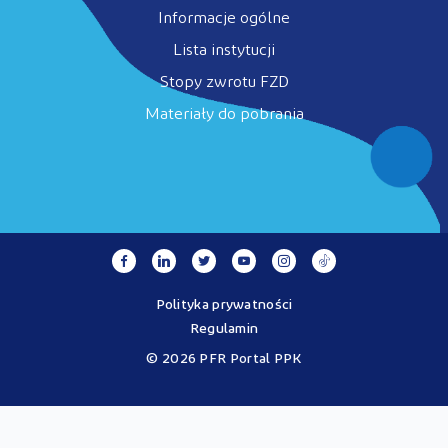
Informacje ogólne
Lista instytucji
Stopy zwrotu FZD
Materiały do pobrania
Polityka prywatności
Regulamin
© 2026 PFR Portal PPK
Portal MojePPK.pl jest jedynym oficjalnym źródłem informacji o
Pracowniczych Planach Kapitałowych, prowadzonym na mocy