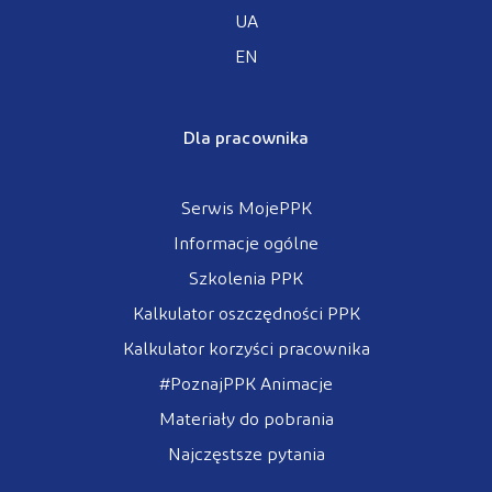
UA
EN
Dla pracownika
Serwis MojePPK
Informacje ogólne
Szkolenia PPK
Kalkulator oszczędności PPK
Kalkulator korzyści pracownika
#PoznajPPK Animacje
Materiały do pobrania
Najczęstsze pytania