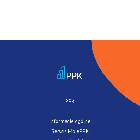
PPK
Informacje ogólne
Serwis MojePPK