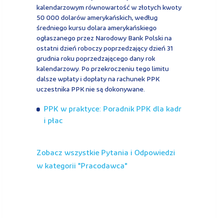
kalendarzowym równowartość w złotych kwoty
50 000 dolarów amerykańskich, według
średniego kursu dolara amerykańskiego
ogłaszanego przez Narodowy Bank Polski na
ostatni dzień roboczy poprzedzający dzień 31
grudnia roku poprzedzającego dany rok
kalendarzowy. Po przekroczeniu tego limitu
dalsze wpłaty i dopłaty na rachunek PPK
uczestnika PPK nie są dokonywane.
PPK w praktyce: Poradnik PPK dla kadr
i płac
Zobacz wszystkie Pytania i Odpowiedzi
w kategorii "
pracodawca
"