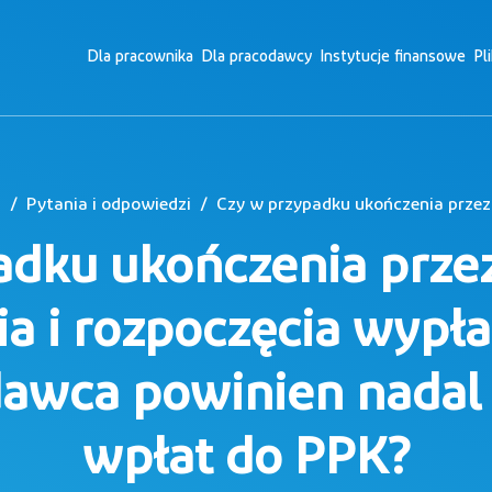
Dla pracownika
Dla pracodawcy
Instytucje finansowe
Pl
a
Pytania i odpowiedzi
adku ukończenia prze
ia i rozpoczęcia wypł
awca powinien nada
wpłat do PPK?