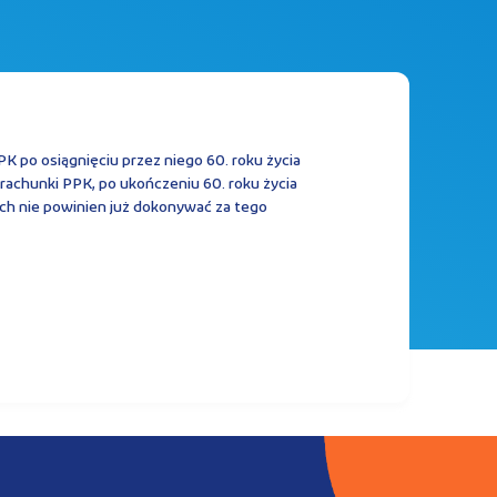
 po osiągnięciu przez niego 60. roku życia
rachunki PPK, po ukończeniu 60. roku życia
h nie powinien już dokonywać za tego