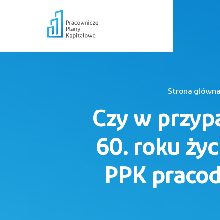
Strona główn
Czy w przyp
60. roku życ
PPK pracod