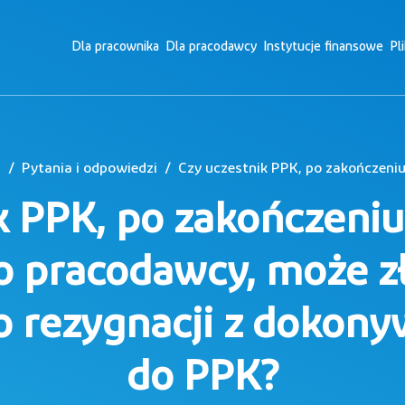
Dla pracownika
Dla pracodawcy
Instytucje finansowe
Pl
a
Pytania i odpowiedzi
k PPK, po zakończeniu
o pracodawcy, może z
o rezygnacji z dokon
do PPK?