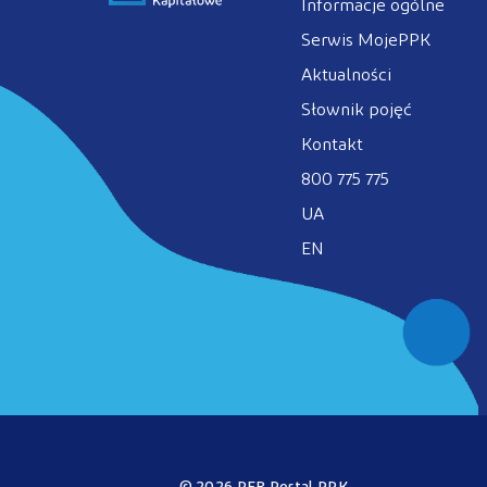
Informacje ogólne
Serwis MojePPK
Aktualności
Słownik pojęć
Kontakt
800 775 775
UA
EN