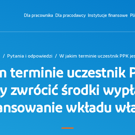
Dla pracownika
Dla pracodawcy
Instytucje finansowe
Pl
a
Pytania i odpowiedzi
m terminie uczestnik P
y zwrócić środki wypł
nansowanie wkładu wł