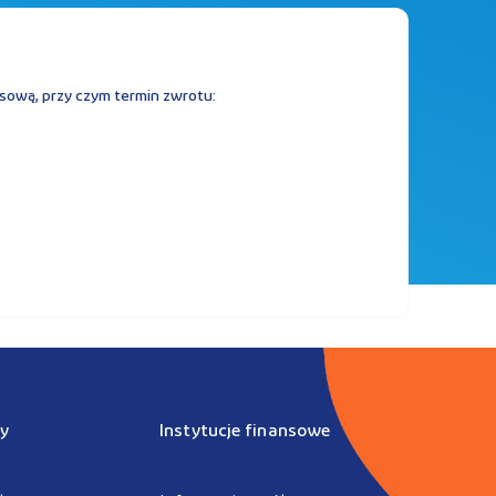
sową, przy czym termin zwrotu:
y
Instytucje finansowe