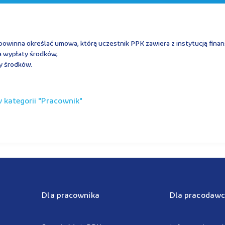
owinna określać umowa, którą uczestnik PPK zawiera z instytucją finan
ia wypłaty środków,
ty środków.
kategorii "
pracownik
"
Dla pracownika
Dla pracodawc