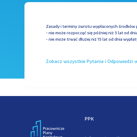
Zasady i terminy zwrotu wypłaconych środków p
- nie może rozpocząć się później niż 5 lat od dn
- nie może trwać dłużej niż 15 lat od dnia wypła
Zobacz wszystkie Pytania i Odpowiedzi w 
PPK