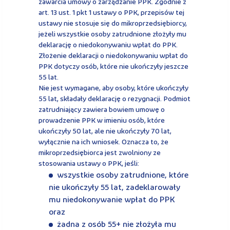
zawarcia umowy o zarządzanie PPK. Zgodnie z
art. 13 ust. 1 pkt 1 ustawy o PPK, przepisów tej
ustawy nie stosuje się do mikroprzedsiębiorcy,
jeżeli wszystkie osoby zatrudnione złożyły mu
deklarację o niedokonywaniu wpłat do PPK.
Złożenie deklaracji o niedokonywaniu wpłat do
PPK dotyczy osób, które nie ukończyły jeszcze
55 lat.
Nie jest wymagane, aby osoby, które ukończyły
55 lat, składały deklarację o rezygnacji. Podmiot
zatrudniający zawiera bowiem umowę o
prowadzenie PPK w imieniu osób, które
ukończyły 50 lat, ale nie ukończyły 70 lat,
wyłącznie na ich wniosek. Oznacza to, że
mikroprzedsiębiorca jest zwolniony ze
stosowania ustawy o PPK, jeśli:
wszystkie osoby zatrudnione, które
nie ukończyły 55 lat, zadeklarowały
mu niedokonywanie wpłat do PPK
oraz
żadna z osób 55+ nie złożyła mu