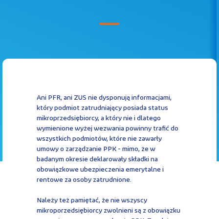
Kontakt
Kalkulator PPK
Ani PFR, ani ZUS nie dysponują informacjami,
który podmiot zatrudniający posiada status
mikroprzedsiębiorcy, a który nie i dlatego
Zaloguj się
wymienione wyżej wezwania powinny trafić do
wszystkich podmiotów, które nie zawarły
umowy o zarządzanie PPK - mimo, że w
badanym okresie deklarowały składki na
obowiązkowe ubezpieczenia emerytalne i
A
rentowe za osoby zatrudnione.
Należy też pamiętać, że nie wszyscy
mikroporzedsiębiorcy zwolnieni są z obowiązku