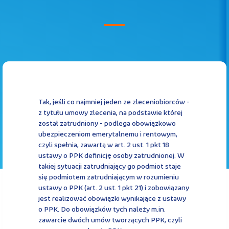
Kontakt
Kalkulator PPK
Tak, jeśli co najmniej jeden ze zleceniobiorców -
z tytułu umowy zlecenia, na podstawie której
został zatrudniony - podlega obowiązkowo
Zaloguj się
ubezpieczeniom emerytalnemu i rentowym,
czyli spełnia, zawartą w art. 2 ust. 1 pkt 18
ustawy o PPK definicję osoby zatrudnionej. W
takiej sytuacji zatrudniający go podmiot staje
się podmiotem zatrudniającym w rozumieniu
A
ustawy o PPK (art. 2 ust. 1 pkt 21) i zobowiązany
jest realizować obowiązki wynikające z ustawy
o PPK. Do obowiązków tych należy m.in.
zawarcie dwóch umów tworzących PPK, czyli