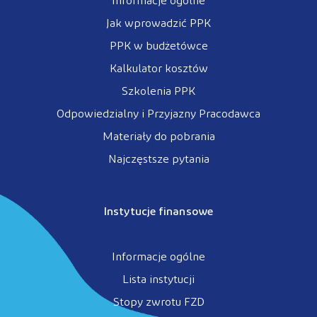
Informacje ogólne
Jak wprowadzić PPK
PPK w budżetówce
Kalkulator kosztów
Szkolenia PPK
Odpowiedzialny i Przyjazny Pracodawca
Materiały do pobrania
Najczęstsze pytania
Instytucje finansowe
Informacje ogólne
Lista instytucji
Stopy zwrotu FZD