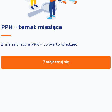
PPK - temat miesiąca
Zmiana pracy a PPK – to warto wiedzieć
Zarejestruj się