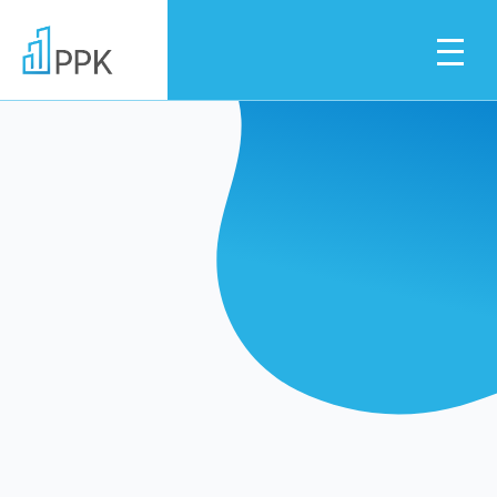
Dla pracownika
Dla pracodawcy
Instytucje finansowe
Pliki do pobrania