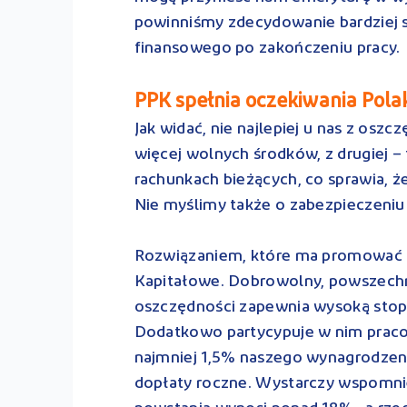
powinniśmy zdecydowanie bardziej s
finansowego po zakończeniu pracy.
PPK spełnia oczekiwania Pol
Jak widać, nie najlepiej u nas z osz
więcej wolnych środków, z drugiej 
rachunkach bieżących, co sprawia, ż
Nie myślimy także o zabezpieczeniu
Rozwiązaniem, które ma promować i
Kapitałowe. Dobrowolny, powszechn
oszczędności zapewnia wysoką stopę
Dodatkowo partycypuje w nim praco
najmniej 1,5% naszego wynagrodzeni
dopłaty roczne. Wystarczy wspomnie