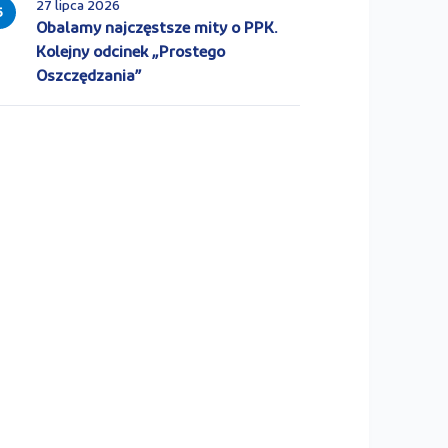
27 lipca 2026
5
Obalamy najczęstsze mity o PPK.
Kolejny odcinek „Prostego
Oszczędzania”