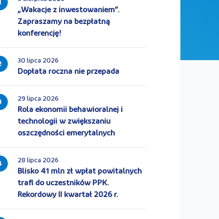
1
„Wakacje z inwestowaniem”.
Zapraszamy na bezpłatną
konferencję!
30 lipca 2026
2
Dopłata roczna nie przepada
29 lipca 2026
3
Rola ekonomii behawioralnej i
technologii w zwiększaniu
oszczędności emerytalnych
28 lipca 2026
4
Blisko 41 mln zł wpłat powitalnych
trafi do uczestników PPK.
Rekordowy II kwartał 2026 r.