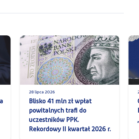
28 lipca 2026
a
Blisko 41 mln zł wpłat
powitalnych trafi do
uczestników PPK.
Rekordowy II kwartał 2026 r.