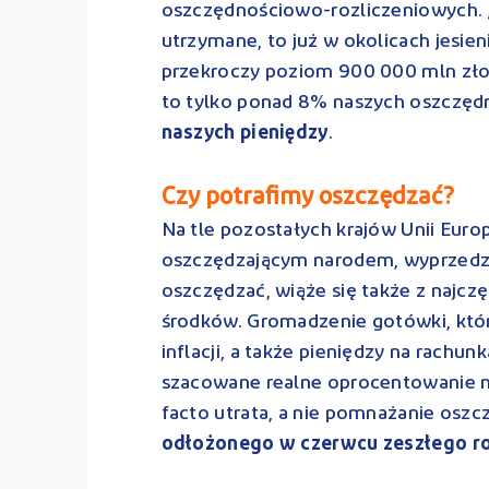
oszczędnościowo-rozliczeniowych. 
utrzymane, to już w okolicach jesi
przekroczy poziom 900 000 mln zło
to tylko ponad 8% naszych oszczędno
naszych pieniędzy
.
Czy potrafimy oszczędzać?
Na tle pozostałych krajów Unii Euro
oszczędzającym narodem, wyprzedzam
oszczędzać, wiąże się także z najc
środków. Gromadzenie gotówki, któ
inflacji, a także pieniędzy na rach
szacowane realne oprocentowanie na 
facto utrata, a nie pomnażanie oszc
odłożonego w czerwcu zeszłego roku