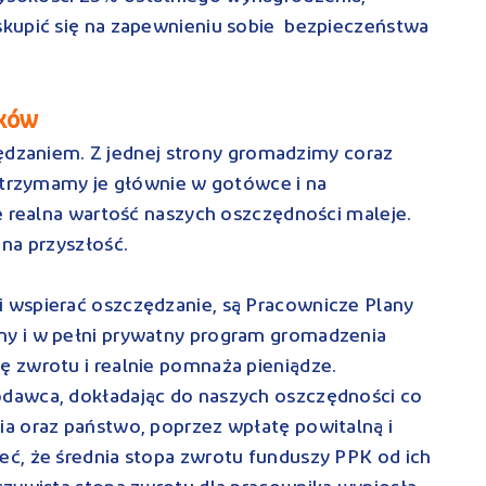
kupić się na zapewnieniu sobie bezpieczeństwa
aków
czędzaniem. Z jednej strony gromadzimy coraz
– trzymamy je głównie w gotówce i na
e realna wartość naszych oszczędności maleje.
 na przyszłość.
 wspierać oszczędzanie, są Pracownicze Plany
y i w pełni prywatny program gromadzenia
 zwrotu i realnie pomnaża pieniądze.
dawca, dokładając do naszych oszczędności co
a oraz państwo, poprzez wpłatę powitalną i
ć, że średnia stopa zwrotu funduszy PPK od ich