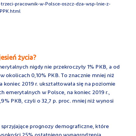
trzeci-pracownik-w-Polsce-oszcz-dza-wsp-lnie-z-
-PPK.html
esień życia?
rytalnych nigdy nie przekroczyły 1% PKB, a od
ę w okolicach 0,10% PKB. To znacznie mniej niż
a koniec 2019 r. ukształtowała się na poziomie
 emerytalnych w Polsce, na koniec 2019 r.,
 PKB, czyli o 32,7 p. proc. mniej niż wynosi
sprzyjające prognozy demograficzne, które
ysokości 25% ostatniego wynagrodzenia,