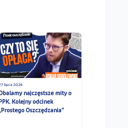
27 lipca 2026
Obalamy najczęstsze mity o
PPK. Kolejny odcinek
„Prostego Oszczędzania”