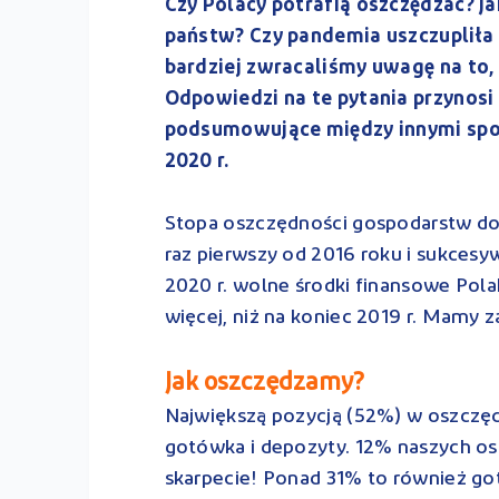
Czy Polacy potrafią oszczędzać? 
państw? Czy pandemia uszczupliła 
bardziej zwracaliśmy uwagę na to, 
Odpowiedzi na te pytania przynosi
podsumowujące między innymi spo
2020 r.
Stopa oszczędności gospodarstw do
raz pierwszy od 2016 roku i sukcesy
2020 r. wolne środki finansowe Pol
więcej, niż na koniec 2019 r. Mamy
Jak oszczędzamy?
Największą pozycją (52%) w oszczę
gotówka i depozyty. 12% naszych o
skarpecie! Ponad 31% to również go