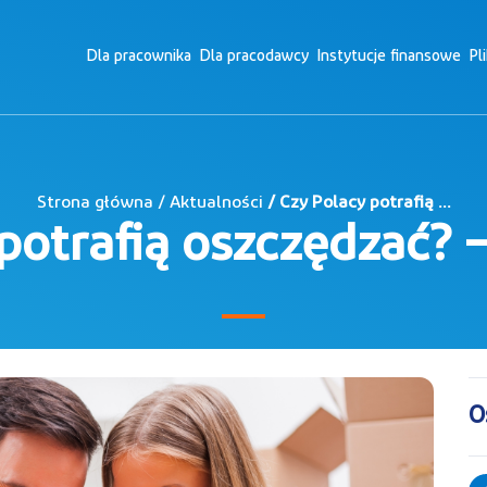
Dla pracownika
Dla pracodawcy
Instytucje finansowe
Pl
Strona główna / Aktualności
/ Czy Polacy potrafią ...
potrafią oszczędzać? 
O