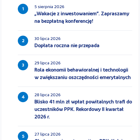
5 sierpnia 2026
1
„Wakacje z inwestowaniem”. Zapraszamy
na bezpłatną konferencję!
30 lipca 2026
2
Dopłata roczna nie przepada
29 lipca 2026
3
Rola ekonomii behawioralnej i technologii
w zwiększaniu oszczędności emerytalnych
28 lipca 2026
4
Blisko 41 mln zł wpłat powitalnych trafi do
uczestników PPK. Rekordowy II kwartał
2026 r.
27 lipca 2026
5