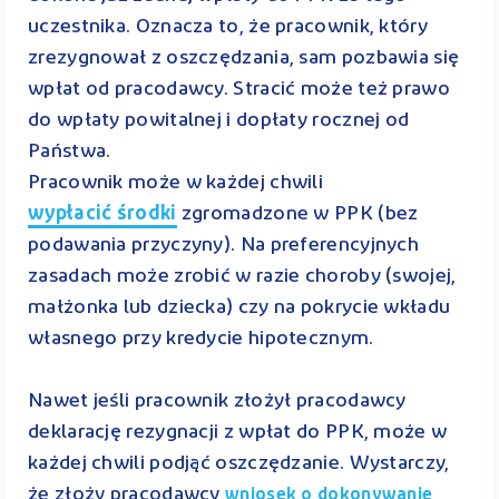
uczestnika. Oznacza to, że pracownik, który
zrezygnował z oszczędzania, sam pozbawia się
wpłat od pracodawcy. Stracić może też prawo
do wpłaty powitalnej i dopłaty rocznej od
Państwa.
Pracownik może w każdej chwili
wypłacić środki
zgromadzone w PPK (bez
podawania przyczyny). Na preferencyjnych
zasadach może zrobić w razie choroby (swojej,
małżonka lub dziecka) czy na pokrycie wkładu
własnego przy kredycie hipotecznym.
Nawet jeśli pracownik złożył pracodawcy
deklarację rezygnacji z wpłat do PPK, może w
każdej chwili podjąć oszczędzanie. Wystarczy,
że złoży pracodawcy
wniosek o dokonywanie