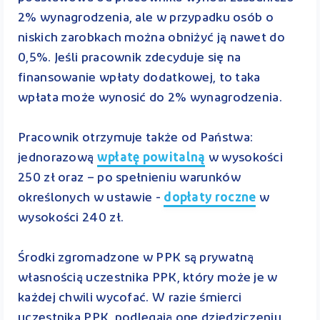
2% wynagrodzenia, ale w przypadku osób o
niskich zarobkach można obniżyć ją nawet do
0,5%. Jeśli pracownik zdecyduje się na
finansowanie wpłaty dodatkowej, to taka
wpłata może wynosić do 2% wynagrodzenia.
Pracownik otrzymuje także od Państwa:
jednorazową
wpłatę powitalną
w wysokości
250 zł oraz – po spełnieniu warunków
określonych w ustawie -
dopłaty roczne
w
wysokości 240 zł.
Środki zgromadzone w PPK są prywatną
własnością uczestnika PPK, który może je w
każdej chwili wycofać. W razie śmierci
uczestnika PPK, podlegają one dziedziczeniu.