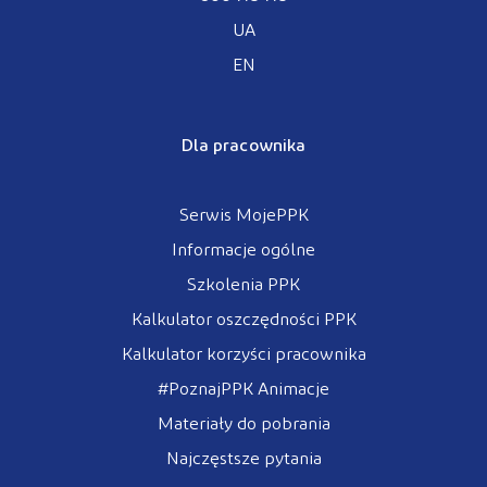
UA
EN
Dla pracownika
Serwis MojePPK
Informacje ogólne
Szkolenia PPK
Kalkulator oszczędności PPK
Kalkulator korzyści pracownika
#PoznajPPK Animacje
Materiały do pobrania
Najczęstsze pytania