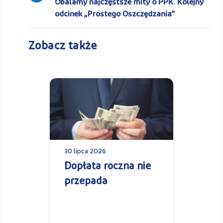
Obalamy najczęstsze mity o PPK. Kolejny
odcinek „Prostego Oszczędzania”
Zobacz także
30 lipca 2026
Dopłata roczna nie
przepada