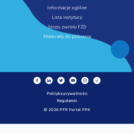
Informacje ogólne
Lista instytucji
Stopy zwrotu FZD
Materiały do pobrania
Polityka prywatności
Regulamin
© 2026 PFR Portal PPK
Portal MojePPK.pl jest jedynym oficjalnym źródłem informacji o