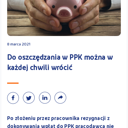
Kontakt
Kalkulator PPK
8 marca 2021
Do oszczędzania w PPK można w
każdej chwili wrócić
Zaloguj się
A
Po złożeniu przez pracownika rezygnacji z
dokonywania wpłat do PPK pracodawca nie