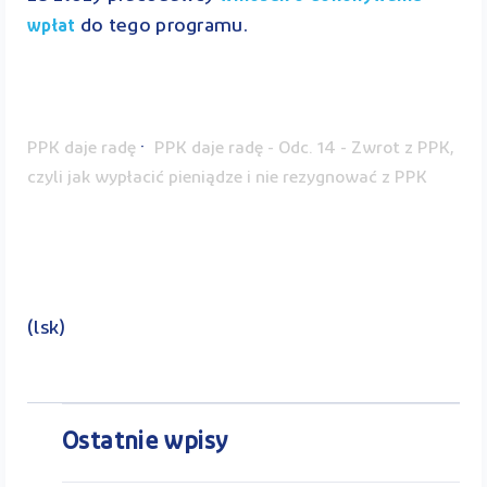
do tego programu.
wpłat
·
PPK daje radę
PPK daje radę - Odc. 14 - Zwrot z PPK,
czyli jak wypłacić pieniądze i nie rezygnować z PPK
(lsk)
Ostatnie wpisy