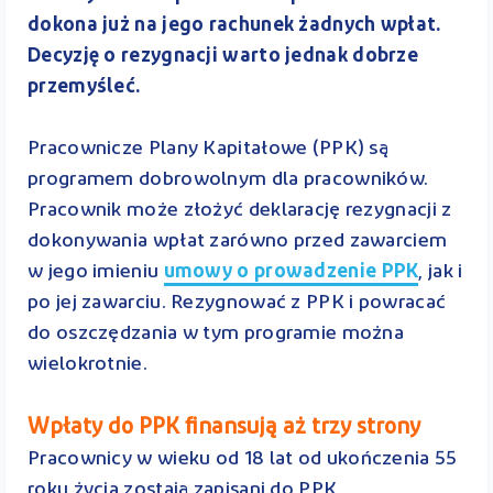
dokona już na jego rachunek żadnych wpłat.
Decyzję o rezygnacji warto jednak dobrze
przemyśleć.
Pracownicze Plany Kapitałowe (PPK) są
programem dobrowolnym dla pracowników.
Pracownik może złożyć deklarację rezygnacji z
dokonywania wpłat zarówno przed zawarciem
w jego imieniu
umowy o prowadzenie PPK
, jak i
po jej zawarciu. Rezygnować z PPK i powracać
do oszczędzania w tym programie można
wielokrotnie.
Wpłaty do PPK finansują aż trzy strony
Pracownicy w wieku od 18 lat od ukończenia 55
roku życia zostają zapisani do PPK