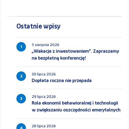
Ostatnie wpisy
5 sierpnia 2026
1
„Wakacje z inwestowaniem”. Zapraszamy
na bezpłatną konferencję!
30 lipca 2026
2
Dopłata roczna nie przepada
29 lipca 2026
3
Rola ekonomii behawioralnej i technologii
w zwiększaniu oszczędności emerytalnych
28 lipca 2026
4