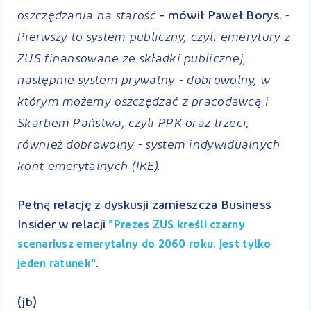
oszczędzania na starość
-
- mówił Paweł Borys.
Pierwszy to system publiczny, czyli emerytury z
ZUS finansowane ze składki publicznej,
następnie system prywatny - dobrowolny, w
którym możemy oszczędzać z pracodawcą i
Skarbem Państwa, czyli PPK oraz trzeci,
również dobrowolny - system indywidualnych
kont emerytalnych (IKE).
Pełną relację z dyskusji zamieszcza Business
Insider w relacji
"Prezes ZUS kreśli czarny
scenariusz emerytalny do 2060 roku. Jest tylko
.
jeden ratunek"
(jb)