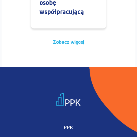
osobę
współpracującą
Zobacz więcej
PPK