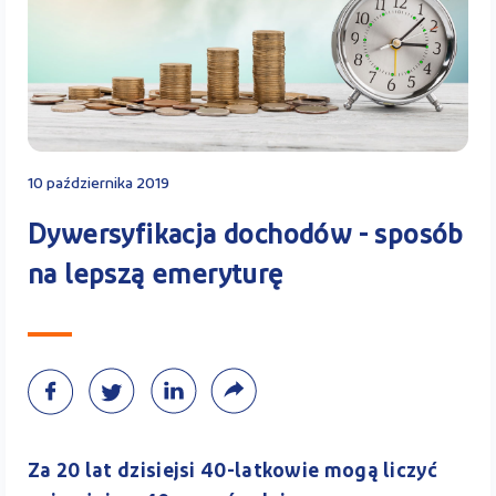
Kontakt
Kalkulator PPK
10 października 2019
Dywersyfikacja dochodów - sposób
na lepszą emeryturę
Zaloguj się
A
Za 20 lat dzisiejsi 40-latkowie mogą liczyć