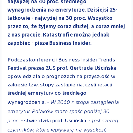
najwyżej na 40 proc. średniego
wynagrodzenia na emeryturze. Dzisiejsi 25-
latkowie - najwyżej na 30 proc. Wszystko
przez to, że żyjemy coraz dłużej, a coraz mniej
z nas pracuje. Katastrofie można jednak
zapobiec - pisze Business Insider.
Podczas konferencji Business Insider Trends
Festival prezes ZUS prof.
Gertruda Uścińska
opowiedziała o prognozach na przyszłość w
zakresie tzw. stopy zastąpienia, czyli relacji
średniej emerytury do średniego
- W 2060 r. stopa zastąpienia
wynagrodzenia.
emerytur Polaków może spaść poniżej 30
proc. -
- Jest szereg
stwierdziła prof. Uścińska.
czynników, które wpływają na wysokość