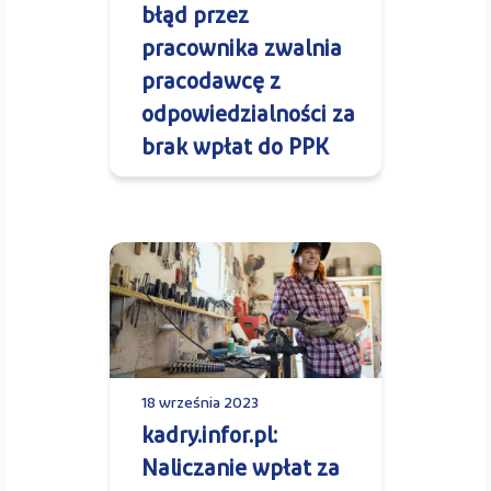
błąd przez
pracownika zwalnia
pracodawcę z
odpowiedzialności za
brak wpłat do PPK
18 września 2023
kadry.infor.pl:
Naliczanie wpłat za