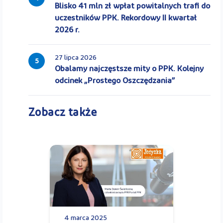
Blisko 41 mln zł wpłat powitalnych trafi do
uczestników PPK. Rekordowy II kwartał
2026 r.
27 lipca 2026
5
Obalamy najczęstsze mity o PPK. Kolejny
odcinek „Prostego Oszczędzania”
Zobacz także
4 marca 2025