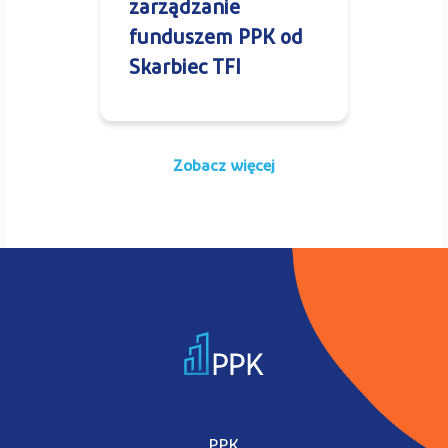
zarządzanie
funduszem PPK od
Skarbiec TFI
Zobacz więcej
PPK