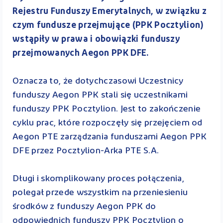
Rejestru Funduszy Emerytalnych, w związku z
czym fundusze przejmujące (PPK Pocztylion)
wstąpiły w prawa i obowiązki funduszy
przejmowanych Aegon PPK DFE.
Oznacza to, że dotychczasowi Uczestnicy
funduszy Aegon PPK stali się uczestnikami
funduszy PPK Pocztylion. Jest to zakończenie
cyklu prac, które rozpoczęły się przejęciem od
Aegon PTE zarządzania funduszami Aegon PPK
DFE przez Pocztylion-Arka PTE S.A.
Długi i skomplikowany proces połączenia,
polegał przede wszystkim na przeniesieniu
środków z funduszy Aegon PPK do
odpowiednich funduszy PPK Pocztylion o