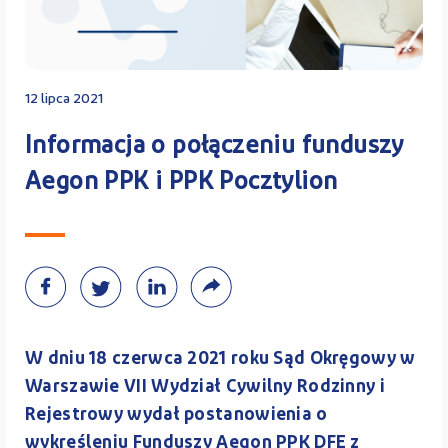
Kontakt
12 lipca 2021
Kalkulator PPK
Informacja o połączeniu funduszy
Aegon PPK i PPK Pocztylion
Zaloguj się
W dniu 18 czerwca 2021 roku Sąd Okręgowy w
A
Warszawie VII Wydział Cywilny Rodzinny i
Rejestrowy wydał postanowienia o
wykreśleniu Funduszy Aegon PPK DFE z