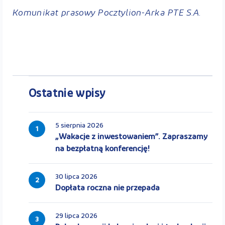
Komunikat prasowy Pocztylion-Arka PTE S.A.
Ostatnie wpisy
5 sierpnia 2026
1
„Wakacje z inwestowaniem”. Zapraszamy
na bezpłatną konferencję!
30 lipca 2026
2
Dopłata roczna nie przepada
29 lipca 2026
3