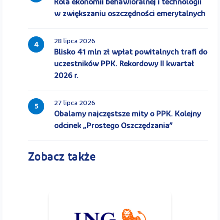
Rola ekonomii behawioralnej i technologii
w zwiększaniu oszczędności emerytalnych
28 lipca 2026
4
Blisko 41 mln zł wpłat powitalnych trafi do
uczestników PPK. Rekordowy II kwartał
2026 r.
27 lipca 2026
5
Obalamy najczęstsze mity o PPK. Kolejny
odcinek „Prostego Oszczędzania”
Zobacz także