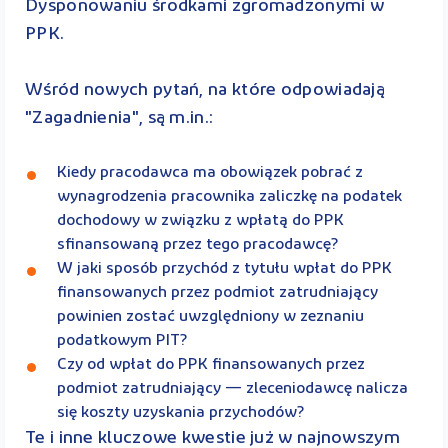
Dysponowaniu środkami zgromadzonymi w
PPK.
Wśród nowych pytań, na które odpowiadają
"Zagadnienia", są m.in.:
Kiedy pracodawca ma obowiązek pobrać z
wynagrodzenia pracownika zaliczkę na podatek
dochodowy w związku z wpłatą do PPK
sfinansowaną przez tego pracodawcę?
W jaki sposób przychód z tytułu wpłat do PPK
finansowanych przez podmiot zatrudniający
powinien zostać uwzględniony w zeznaniu
podatkowym PIT?
Czy od wpłat do PPK finansowanych przez
podmiot zatrudniający — zleceniodawcę nalicza
się koszty uzyskania przychodów?
Te i inne kluczowe kwestie już w najnowszym