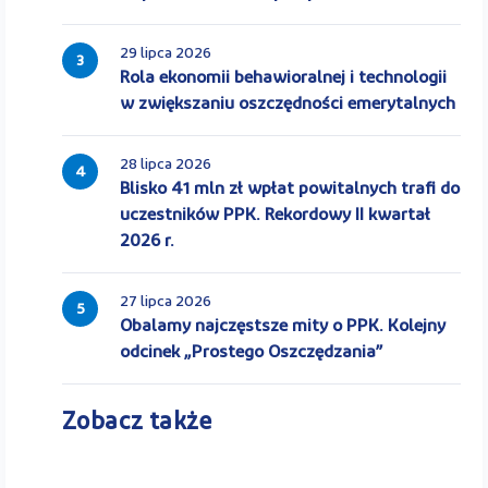
29 lipca 2026
3
Rola ekonomii behawioralnej i technologii
w zwiększaniu oszczędności emerytalnych
28 lipca 2026
4
Blisko 41 mln zł wpłat powitalnych trafi do
uczestników PPK. Rekordowy II kwartał
2026 r.
27 lipca 2026
5
Obalamy najczęstsze mity o PPK. Kolejny
odcinek „Prostego Oszczędzania”
Zobacz także