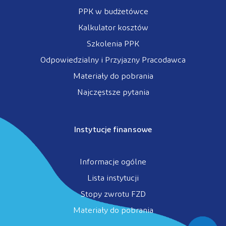
PPK w budżetówce
Kalkulator kosztów
Szkolenia PPK
Odpowiedzialny i Przyjazny Pracodawca
Materiały do pobrania
Najczęstsze pytania
Instytucje finansowe
Informacje ogólne
Lista instytucji
Stopy zwrotu FZD
Materiały do pobrania