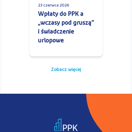
23 czerwca 2026
Wpłaty do PPK a
„wczasy pod gruszą”
i świadczenie
urlopowe
Zobacz więcej