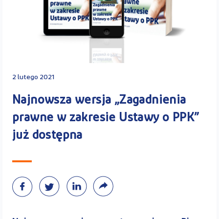
Kontakt
Kalkulator PPK
2 lutego 2021
Najnowsza wersja „Zagadnienia
prawne w zakresie Ustawy o PPK”
Zaloguj się
już dostępna
A