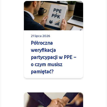
21 lipca 2026
Półroczna
weryfikacja
partycypacji w PPE –
o czym musisz
pamiętać?