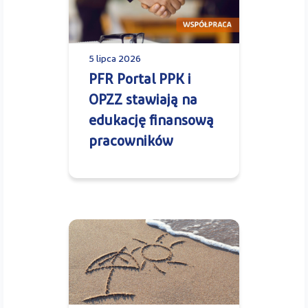
5 lipca 2026
PFR Portal PPK i
OPZZ stawiają na
edukację finansową
pracowników